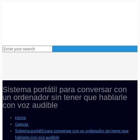
Sistema portátil para conversar con
un ordenador sin tener que hablarle
con voz audible
Home
Ciencia
Sistema portátil para conversar con un ordenador sin tener que
hablarle con voz audible