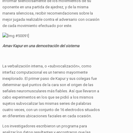
informar silenciosamente de los movimientos de su
oponente en una partida de ajedrez, y de la misma
manera silenciosa, recibir recomendaciones sobre la
mejor jugada realizable contra el adversario con ocasión
de cada movimiento efectuado por este.
Arnav Kapur en una demostración del sistema
La verbalización interna, o «subvocalización», como
interfaz computacional es un terreno mayormente
inexplorado. El primer paso de Kapur y sus colegas fue
determinar qué puntos de la cara son el origen de las
señales neuromusculares más fiables. Así que llevaron a
cabo experimentos en los que se pidió a los mismos
sujetos subvocalizar las mismas series de palabras
cuatro veces, con un conjunto de 16 electrodos situados
en diferentes ubicaciones faciales en cada ocasión.
Los investigadores escribieron un programa para
analizar los datos resultantes y encontraron que las