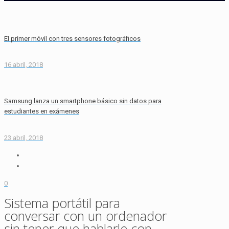
El primer móvil con tres sensores fotográficos
16 abril, 2018
Samsung lanza un smartphone básico sin datos para
estudiantes en exámenes
23 abril, 2018
0
Sistema portátil para
conversar con un ordenador
sin tener que hablarle con