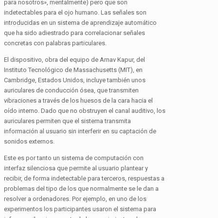
para nosotros», mentalmente) pero que son
indetectables para el ojo humano. Las señales son
introducidas en un sistema de aprendizaje automático
que ha sido adiestrado para correlacionar señales
concretas con palabras particulares.
El dispositivo, obra del equipo de Arnav Kapur, del
Instituto Tecnológico de Massachusetts (MIT), en
Cambridge, Estados Unidos, incluye también unos
auriculares de conducción ósea, que transmiten
vibraciones a través de los huesos de la cara hacia el
oído interno. Dado que no obstruyen el canal auditivo, los
auriculares permiten que el sistema transmita
información al usuario sin interferir en su captación de
sonidos externos.
Este es por tanto un sistema de computación con
interfaz silenciosa que permite al usuario plantear y
recibir, de forma indetectable para terceros, respuestas a
problemas del tipo de los que normalmente se le dan a
resolver a ordenadores. Por ejemplo, en uno de los
experimentos los participantes usaron el sistema para