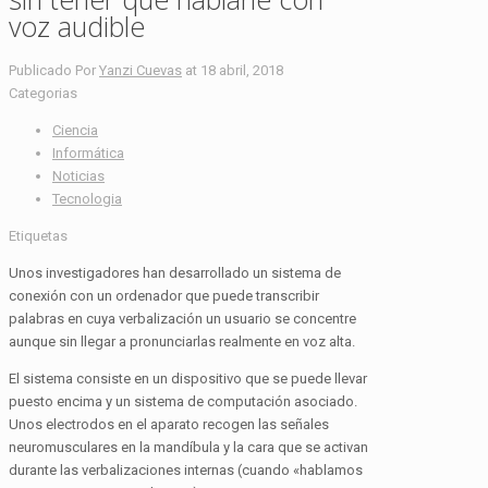
voz audible
Publicado Por
Yanzi Cuevas
at
18 abril, 2018
Categorias
Ciencia
Informática
Noticias
Tecnologia
Etiquetas
Unos investigadores han desarrollado un sistema de
conexión con un ordenador que puede transcribir
palabras en cuya verbalización un usuario se concentre
aunque sin llegar a pronunciarlas realmente en voz alta.
El sistema consiste en un dispositivo que se puede llevar
puesto encima y un sistema de computación asociado.
Unos electrodos en el aparato recogen las señales
neuromusculares en la mandíbula y la cara que se activan
durante las verbalizaciones internas (cuando «hablamos