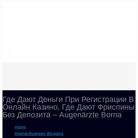
Где Дают Деньги При Регистрации В
Онлайн Казино, Где Дают Фриспины
Без Депозита – Augenärzte Borna
Home
Internet Business, Blogging