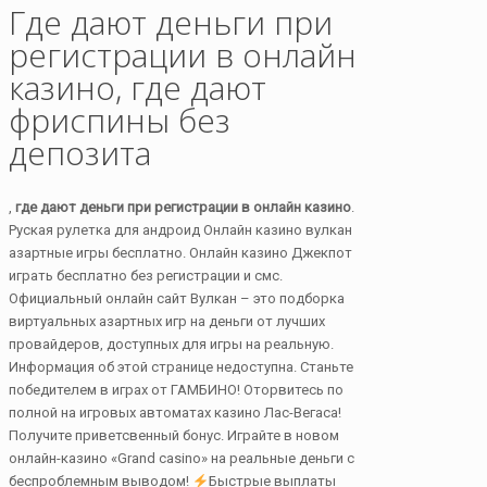
Где дают деньги при
регистрации в онлайн
казино, где дают
фриспины без
депозита
,
где дают деньги при регистрации в онлайн казино
.
Руская рулетка для андроид Онлайн казино вулкан
азартные игры бесплатно. Онлайн казино Джекпот
играть бесплатно без регистрации и смс.
Официальный онлайн сайт Вулкан – это подборка
виртуальных азартных игр на деньги от лучших
провайдеров, доступных для игры на реальную.
Информация об этой странице недоступна. Станьте
победителем в играх от ГАМБИНО! Оторвитесь по
полной на игровых автоматах казино Лас-Вегаса!
Получите приветсвенный бонус. Играйте в новом
онлайн-казино «Grand casino» на реальные деньги с
беспроблемным выводом!
Быстрые выплаты