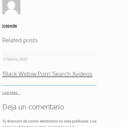
jcepeda
Related posts
5 febrero, 2025
‘Black Widow Porn’ Search Xvideos
Leer Más...
Deja un comentario
Tu dirección de correo electrónico no será publicada.
Los