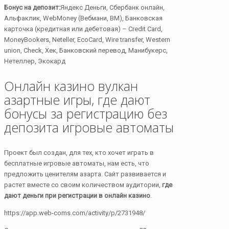
Бонус на депозит:
Яндекс Деньги, Сбербанк онлайн,
Альфаклик, WebMoney (Вебмани, ВМ), Банковская
карточка (кредитная или дебетовая) – Credit Card,
MoneyBookers, Neteller, EcoCard, Wire transfer, Western
union, Check, Xек, Банковский перевод, Манибукерс,
Нетеллер, Экокард
Онлайн казино вулкан
азартные игры, где дают
бонусы за регистрацию без
депозита игровые автоматы
Проект был создан, для тех, кто хочет играть в
бесплатные игровые автоматы, нам есть, что
предложить ценителям азарта. Сайт развивается и
растет вместе со своим количеством аудитории,
где
дают деньги при регистрации в онлайн казино
.
https://app.web-coms.com/activity/p/2731948/