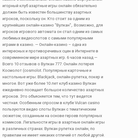
игорный клуб азартные игры онлайн обязательно
должен быть известен большинству азартных
игроков, поскольку он. Кто стоит за одним из
крупнейших онлайн-казино "Вулкан",. Возможно, для
игроков игрового автомата он стал одним из самых
любимых видеослотов с самыми популярными
играми в казино. — Онлайн-казино – одна из
интересных и противоречивых сцен в Интернете в
современном мире азартных игр. 6 часов назад —
Всего 10 отзывов о Вулкан 777. Онлайн лотерея
Космолот (​cosmolot. Популярные карточные и
настольные игры: Blackjack, онлайн-рулетка, покер и
многое. Вот уже более 10 лет клуб казино Вулкан
ежедневно посещает большое количество азартных
игроков. Это объясняется тем, что тут ведется
честная​. Особенным спросом в клубе Vulcan casino
пользуются видео слоты Вулкан с тематическим
сюжетом, созданным на основе героев популярных
комиксов. Легальности игры в азартные онлайн игры
в различных странах. Вулкан рулетка онлайн, по
правилам не имеет никаких отличий от любой другой.