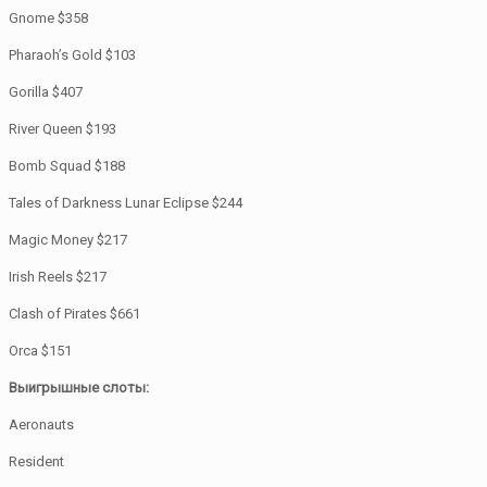
Gnome $358
Pharaoh’s Gold $103
Gorilla $407
River Queen $193
Bomb Squad $188
Tales of Darkness Lunar Eclipse $244
Magic Money $217
Irish Reels $217
Clash of Pirates $661
Orca $151
Выигрышные слоты:
Aeronauts
Resident