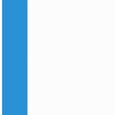
links Mix
Casino
DONE
1) 2000
links
Thailand
เว็บซื้อ
หวย
(DONE)
1) 220
links Mix
Mix (1-
ENG)
DONE
1) 330
links
Canada
Casino
DONE
1) 4000
links Thai