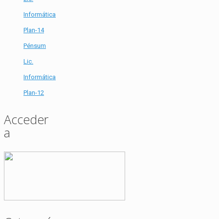
Informática
Plan-14
Pénsum
Lic.
Informática
Plan-12
Acceder
a