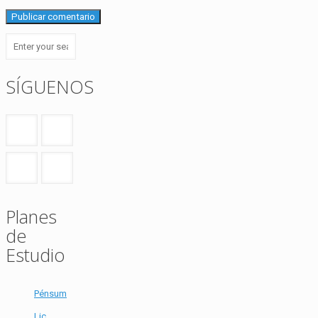
SÍGUENOS
Planes
de
Estudio
Pénsum
Lic.