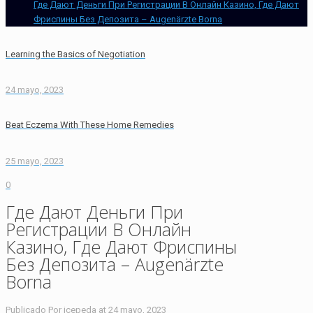
Где Дают Деньги При Регистрации В Онлайн Казино, Где Дают
Фриспины Без Депозита – Augenärzte Borna
Learning the Basics of Negotiation
24 mayo, 2023
Beat Eczema With These Home Remedies
25 mayo, 2023
0
Где Дают Деньги При
Регистрации В Онлайн
Казино, Где Дают Фриспины
Без Депозита – Augenärzte
Borna
Publicado Por
jcepeda
at
24 mayo, 2023