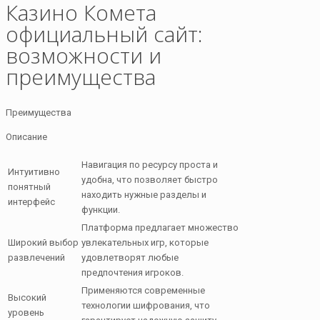
Казино Комета
официальный сайт:
возможности и
преимущества
Преимущества
Описание
Навигация по ресурсу проста и
Интуитивно
удобна, что позволяет быстро
понятный
находить нужные разделы и
интерфейс
функции.
Платформа предлагает множество
Широкий выбор
увлекательных игр, которые
развлечений
удовлетворят любые
предпочтения игроков.
Применяются современные
Высокий
технологии шифрования, что
уровень