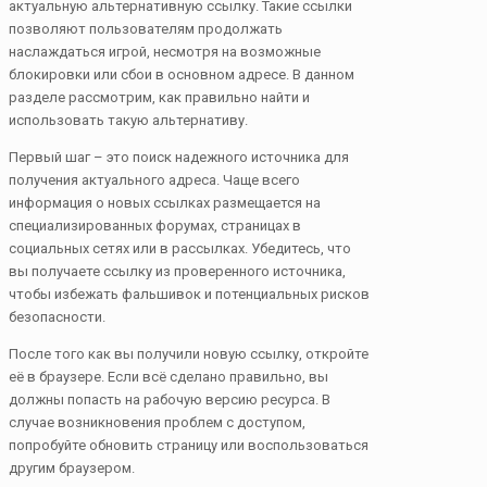
актуальную альтернативную ссылку. Такие ссылки
позволяют пользователям продолжать
наслаждаться игрой, несмотря на возможные
блокировки или сбои в основном адресе. В данном
разделе рассмотрим, как правильно найти и
использовать такую альтернативу.
Первый шаг – это поиск надежного источника для
получения актуального адреса. Чаще всего
информация о новых ссылках размещается на
специализированных форумах, страницах в
социальных сетях или в рассылках. Убедитесь, что
вы получаете ссылку из проверенного источника,
чтобы избежать фальшивок и потенциальных рисков
безопасности.
После того как вы получили новую ссылку, откройте
её в браузере. Если всё сделано правильно, вы
должны попасть на рабочую версию ресурса. В
случае возникновения проблем с доступом,
попробуйте обновить страницу или воспользоваться
другим браузером.