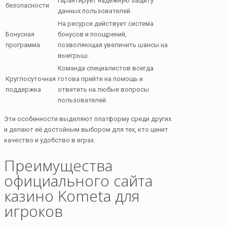
гарантирует надежную защиту
безопасности
данных пользователей.
На ресурсе действует система
Бонусная
бонусов и поощрений,
программа
позволяющая увеличить шансы на
выигрыш.
Команда специалистов всегда
Круглосуточная
готова прийти на помощь и
поддержка
ответить на любые вопросы
пользователей.
Эти особенности выделяют платформу среди других
и делают её достойным выбором для тех, кто ценит
качество и удобство в играх.
Преимущества
официального сайта
казино Kometa для
игроков