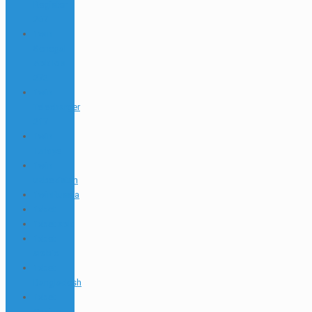
Register
267
1win
Senegal
Apk Ios
272
1win
Telecharger
217
1win
Turkiye
1win
uzbekistan
1winRussia
1xbet
1xbet apk
1xbet
arabic
1xbet
Bangladesh
1xbet
Casino