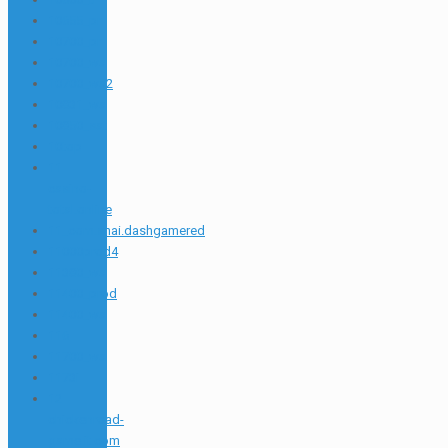
10655_pr
10700_pr
10700_wa
10700_wa2
10831_wa
10850_sat
10top
11
casino-
total.online
11_com.snai.dashgamered
11000prod4
11380_wa
11400_prod
11400_wa
116
11700_wa
1173i
12
chickenroad-
game.it.com