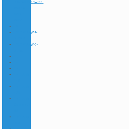
jackpot.netswiss-
casino-
bonus-
code
19
1httpskasyna-
pl.com
1httpskasyno-
pl.net
1k
1w
1win
1win Apk
149
1win Apk
476
1win Apk
Cameroun
65
1win App
385
1win