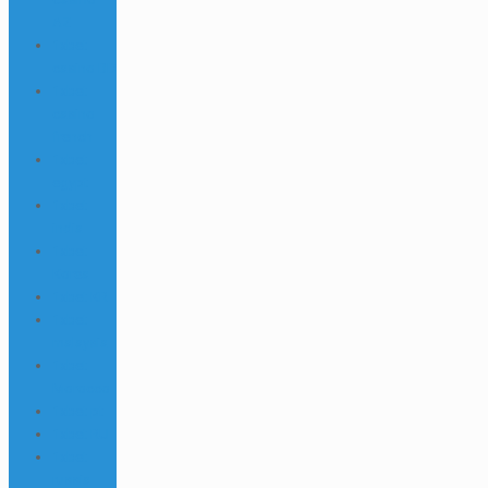
AZ
1xbet
casino BD
1xbet
casino
french
1xbet
egypt
1xbet
india
1xbet
Korea
1xbet KR
1xbet
malaysia
1xbet
Morocco
1xbet pt
1xbet RU
1xbet
russia