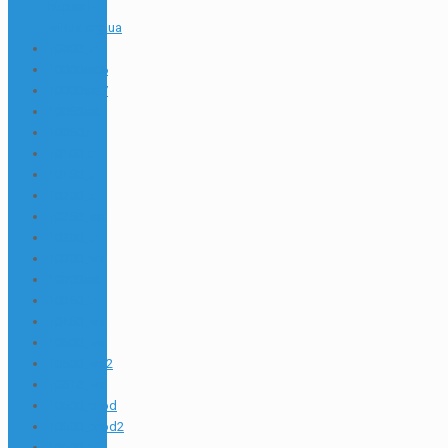
httpsall-
winua.org.ua
10000_tr
10000sat6
10000sat7
10050sat
10050tr
10100_tr
10150_tr
10200_tr
10250_sat
10280_tr
10300_wa
10300sat
10350_tr
10450_wa
10500_wa
10500_wa2
10510_wa
10600_prod
10600_prod2
10600_tr