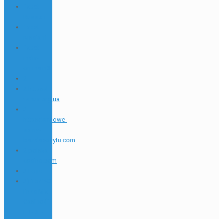
1xbet
Russian
1xbet
russian1
1xbet-
india-
online.in3
2
2 httpsall-
winua.org.ua
2
httpsdarmowe-
spiny-
bezdepozytu.com
2 polska-
casino.com
2 Індія
2) 157190
links Mix
Casino (1-
FR-DE-