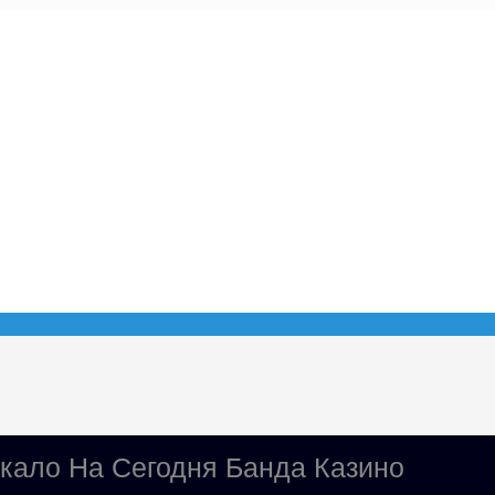
ркало На Сегодня Банда Казино