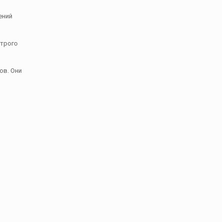
ений
строго
ов. Они