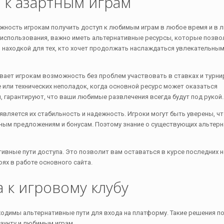
п к азартным играм
ность игрокам получить доступ к любимым играм в любое время и в 
а использования, важно иметь альтернативные ресурсы, которые позв
 находкой для тех, кто хочет продолжать наслаждаться увлекательны
ает игрокам возможность без проблем участвовать в ставках и турнир
 или технических неполадок, когда основной ресурс может оказаться
гарантируют, что ваши любимые развлечения всегда будут под рукой.
яется их стабильность и надежность. Игроки могут быть уверены, чт
ным предложениям и бонусам. Поэтому знание о существующих альтерн
ивные пути доступа. Это позволит вам оставаться в курсе последних 
ях в работе основного сайта.
 к игровому клубу
бходимы альтернативные пути для входа на платформу. Такие решения 
аунту и любимым играм.