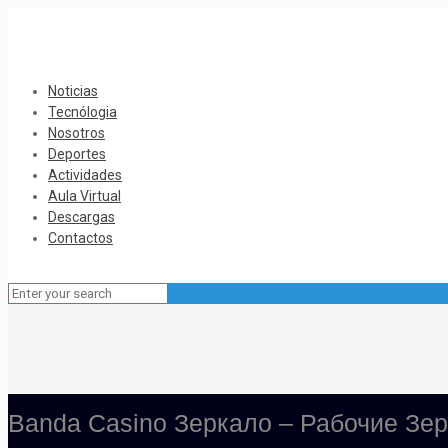
Noticias
Tecnólogia
Nosotros
Deportes
Actividades
Aula Virtual
Descargas
Contactos
Banda Casino Зеркало – Рабочие Зе