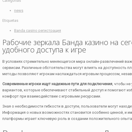
Categorias
news
Etiquetas
Banda casino регистрация
Рабочие зеркала Банда казино на се
удобного доступа к игре
В условиях стремительно меняющегося мира онлайн-развлечений ва
сервисам. Различные обстоятельства могут влиять на доступность п
методы позволяют игрокам наслаждаться игровым процессом, незав
Современные игроки ищут надежные пути для подключения
, чтобы н
вариантов, которые обеспечивают стабильный доступ и помогают из
комфорт при взаимодействии с игровыми ресурсами.
Зная о необходимости гибкости в доступе, пользователи могут нахо
Информация о новых возможностях становится особенно ценной, и им
платформы играет ключевую роль в создании положительного опыта 