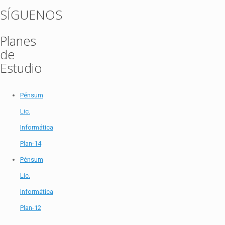
SÍGUENOS
Planes
de
Estudio
Pénsum
Lic.
Informática
Plan-14
Pénsum
Lic.
Informática
Plan-12