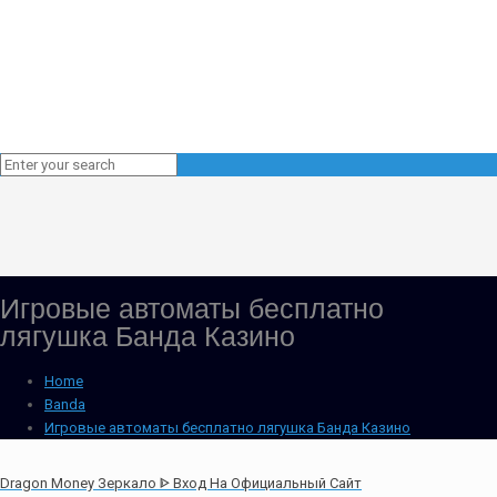
Игровые автоматы бесплатно
лягушка Банда Казино
Home
Banda
Игровые автоматы бесплатно лягушка Банда Казино
Dragon Money Зеркало ᐈ Вход На Официальный Сайт