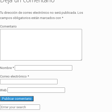
Tu dirección de correo electrónico no será publicada.
Los
campos obligatorios están marcados con
*
Comentario
Nombre
*
Correo electrónico
*
Web