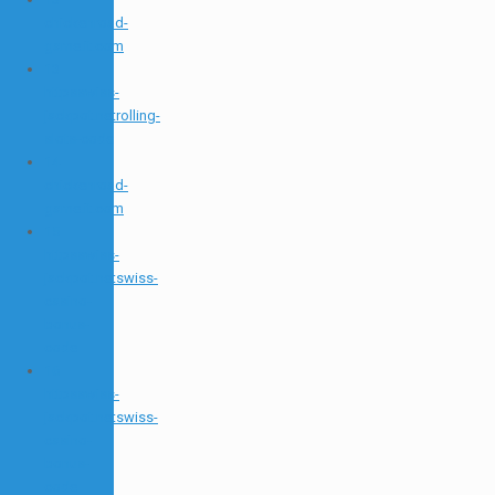
chickenroad-
game.it.com
13
httpsswiss-
jackpot.netrolling-
slots-code
14
chickenroad-
game.it.com
15
httpsswiss-
jackpot.netswiss-
casino-
bonus-
code
16
httpsswiss-
jackpot.netswiss-
casino-
bonus-
code