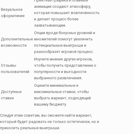
Приятная графика и плавные
анимации создают атмосферу,
Визуальное
которая повышает вовлечённость
оформление
и делает процесс более
захватывающим.
Опции вроде бонусных уровней и
Дополнительные
множителей помогут увеличить
возможности
потенциальные выигрыши и
разнообразят игровой процесс.
Изучите мнения других игроков,
Отзывы
чтобы получить представление о
пользователей
популярности и выгодности
выбранного развлечения.
Оцените минимальные и
Доступные
максимальные ставки, чтобы
ставки
выбрать вариант, подходящий
вашему бюджету.
Следуя этим советам, вы сможете найти вариант,
который будет радовать не только эстетически, но и
приносить реальные выигрыши.