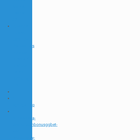
Market
Leader –
22
"mostbet
En Vivo:
Cara Tus
Pronósticos
Durante
Directo Y
Disfruta
De Su
Buffering"
– 911
1
1
5gringo.info
1
httpspolska-
casino.combonusggbet-
kod-
promocyjny-