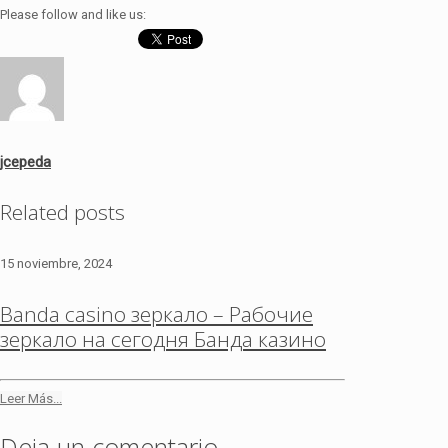
Please follow and like us:
jcepeda
Related posts
15 noviembre, 2024
Banda casino зеркало – Рабочие
зеркало на сегодня Банда казино
Leer Más...
Deja un comentario