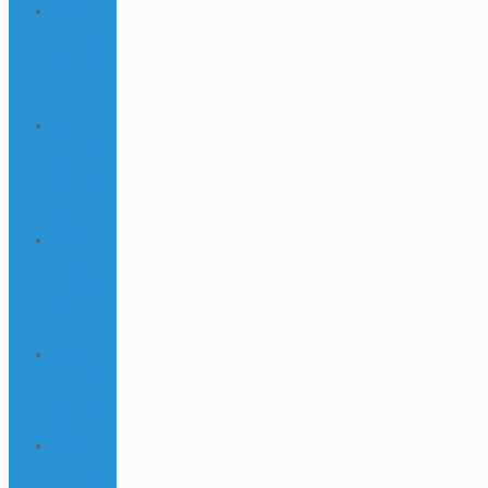
2) 157190
links Mix
Casino (1-
FR-DE-
GR) DONE
2) 157190
links Mix
Casino (4-
IT-JP-NL)
DONE
2) 440
links
Turkiye
Casino
DONE
2) 7645
links Mix
Casino (6-
GR) DONE
2) 7645
links Mix