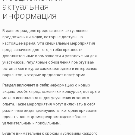
актуальная
информация
В данном разделе представлены актуальные
предложения и акции, которые доступны в
настоящее время. Эти специальные мероприятия
предназначены для того, чтобы привнести
дополнительные возможности и развлечения для
участников. Регулярные обновления помогут вам
оставаться в курсе самых выгодных и интересных
вариантов, которые предлагает платформа.
Раздел включает в себя:
информацию о новых
акциях, особых предложениях и конкурсах, которые
можно использовать для улучшения игрового
опыта. Такие мероприятия могут включать в себя
различные виды преимуществ, которые призваны
сделать ваше времяпрепровождение более
увлекательным и прибыльным.
Будьте внимательны к срокам и условиям каждого