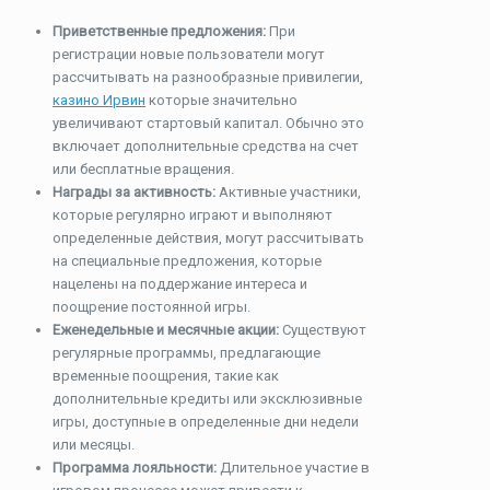
Приветственные предложения:
При
регистрации новые пользователи могут
рассчитывать на разнообразные привилегии,
казино Ирвин
которые значительно
увеличивают стартовый капитал. Обычно это
включает дополнительные средства на счет
или бесплатные вращения.
Награды за активность:
Активные участники,
которые регулярно играют и выполняют
определенные действия, могут рассчитывать
на специальные предложения, которые
нацелены на поддержание интереса и
поощрение постоянной игры.
Еженедельные и месячные акции:
Существуют
регулярные программы, предлагающие
временные поощрения, такие как
дополнительные кредиты или эксклюзивные
игры, доступные в определенные дни недели
или месяцы.
Программа лояльности:
Длительное участие в