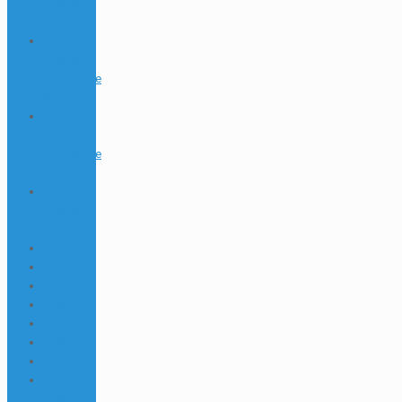
Casino (7-
IT) DONE
20bet
Casino
Logowanie
672
20bet
Casino
Logowanie
69
20bet
Kasyno
355
22bet
22Bet BD
22bet IT
2346
25
2568
26
29black
Casino