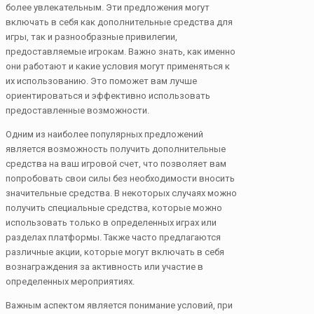
более увлекательным. Эти предложения могут
включать в себя как дополнительные средства для
игры, так и разнообразные привилегии,
предоставляемые игрокам. Важно знать, как именно
они работают и какие условия могут применяться к
их использованию. Это поможет вам лучше
ориентироваться и эффективно использовать
предоставленные возможности.
Одним из наиболее популярных предложений
является возможность получить дополнительные
средства на ваш игровой счет, что позволяет вам
попробовать свои силы без необходимости вносить
значительные средства. В некоторых случаях можно
получить специальные средства, которые можно
использовать только в определенных играх или
разделах платформы. Также часто предлагаются
различные акции, которые могут включать в себя
вознаграждения за активность или участие в
определенных мероприятиях.
Важным аспектом является понимание условий, при