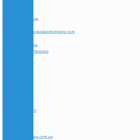
3
3 httpsall-
winua.org.ua
3
httpscasinoauslandschweiz.com
3
httpspolska-
casino.combonus-
bez-
depozytu-
casino
357
4
4 5-
gringo.net
4 polska-
casino.com
454
5
5
httpsallnews.com.ua