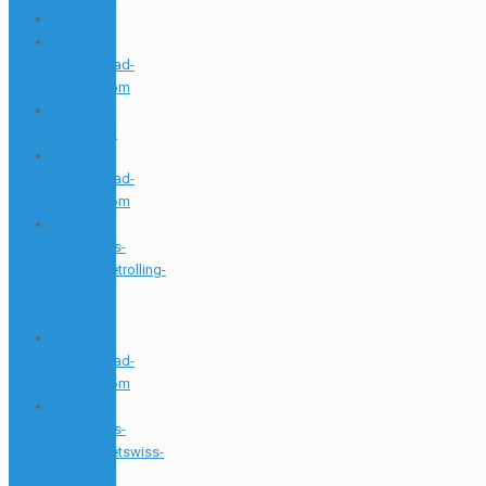
1173i
12
chickenroad-
game.it.com
12 greek-
casino.net
13
chickenroad-
game.it.com
13
httpsswiss-
jackpot.netrolling-
slots-
code
14
chickenroad-
game.it.com
15
httpsswiss-
jackpot.netswiss-
casino-