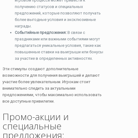
игровом процессе может привести к
получению статусов и специальных
предложений, которые позволяют получать
более выгодные условия и эксклюзивные
награды.
Событийные предложения:
В связи с
праздниками или важными событиями могут
предлагаться уникальные условия, такие как
повышенные ставки на выигрыши или бонусы
за участие в определенных активностях.
Эти стимулы создают дополнительные
возможности для получения выигрышей и делают
участие более увлекательным. Игрокам стоит
внимательно следить за актуальными
предложениями, чтобы максимально использовать
все доступные привилегии.
Промо-акции и
специальные
предложения: