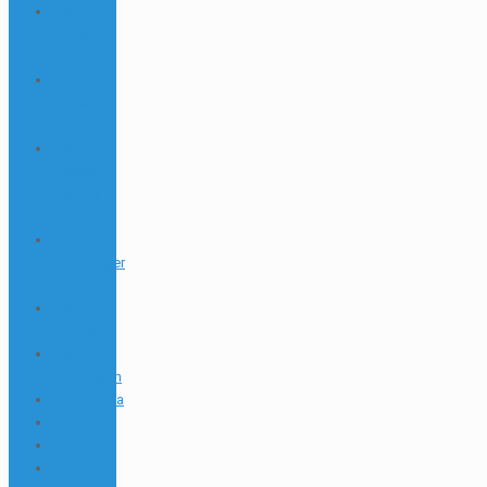
1win
Online
609
1win
Register
267
1win
Senegal
Apk Ios
272
1win
Telecharger
217
1win
Turkiye
1win
uzbekistan
1winRussia
1xbet
1xbet apk
1xbet