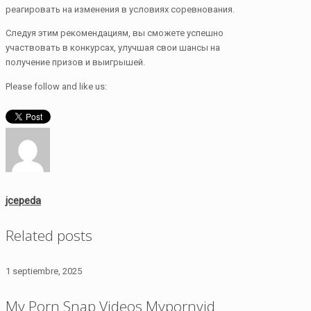
реагировать на изменения в условиях соревнования.
Следуя этим рекомендациям, вы сможете успешно
участвовать в конкурсах, улучшая свои шансы на
получение призов и выигрышей.
Please follow and like us:
jcepeda
Related posts
1 septiembre, 2025
My Porn Snap Videos Mypornvid