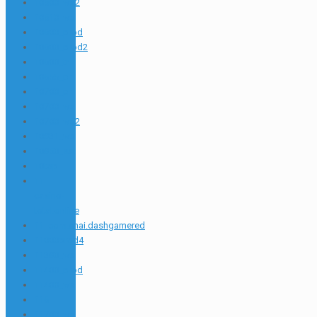
10500_wa2
10510_wa
10600_prod
10600_prod2
10600_tr
10655_pr
10700_pr
10700_wa
10700_wa2
10831_wa
10850_sat
10top
11
casino-
total.online
11_com.snai.dashgamered
11000prod4
11380_wa
11400_prod
11400_wa
116
11700_wa