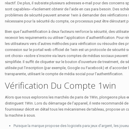
réactif. De plus, il subsiste plusieurs adresses e-mail pour des concerns s
sont capables» «facilement obtenir de l’aide en cas para besoin. Des sch
problèmes de sécurité peuvent amener 1win à demander des vérifications s
nécessaire pour la sécurité du compte, ce processus peut être déroutant po
Bien que l’authentification à deux facteurs renforce la sécurité, des utili
recevoir les requirements ou utiliser l’application d’authentification. Pour 
les utilisateurs vers d’autres méthodes para vérification ou résoudre des
connexion sur le portail web officiel de 1win est un protocole de sécurité 
ont choisi» «sobre s’inscrire via leurs comptes de médias sociaux peuvent
simplifiée. Il suffit de cliqueter sur le bouton d’ouverture de treatment, de
utilisée put l’inscription (par exemple, Google ou Facebook) et d’accorder 
transparente, utilisant le compte de média social pour l’authentification.
Vérification Du Compte 1win
Alors que nous explorons les marchés de paris de 1Win, plongeons plus en
distinguent 1Win. Lors du démarrage de l’appareil, il reste recommandé de z
fournisseur décrit en détail tous les mécanismes de tableau, propose un c
la machine à sous.
Puisque la marque propose des logiciels para jeux d’argent, les joueu