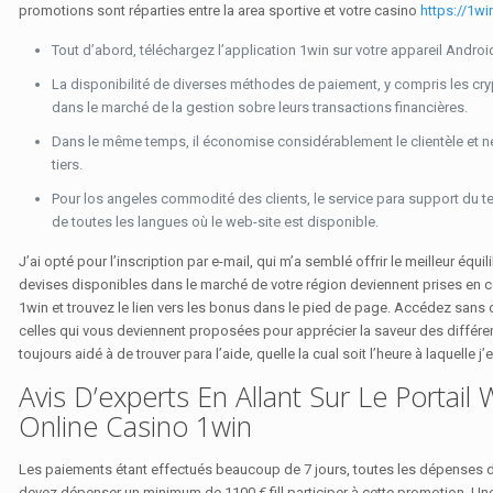
promotions sont réparties entre la area sportive et votre casino
https://1wi
Tout d’abord, téléchargez l’application 1win sur votre appareil Androi
La disponibilité de diverses méthodes de paiement, y compris les cry
dans le marché de la gestion sobre leurs transactions financières.
Dans le même temps, il économise considérablement le clientèle et n
tiers.
Pour los angeles commodité des clients, le service para support du t
de toutes les langues où le web-site est disponible.
J’ai opté pour l’inscription par e-mail, qui m’a semblé offrir le meilleur équil
devises disponibles dans le marché de votre région deviennent prises en co
1win et trouvez le lien vers les bonus dans le pied de page. Accédez sans 
celles qui vous deviennent proposées pour apprécier la saveur des différen
toujours aidé à de trouver para l’aide, quelle la cual soit l’heure à laquelle j
Avis D’experts En Allant Sur Le Portail
Online Casino 1win
Les paiements étant effectués beaucoup de 7 jours, toutes les dépenses
devez dépenser un minimum de 1100 € fill participer à cette promotion. Une