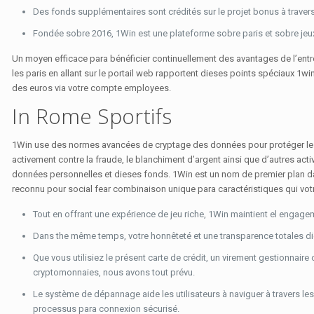
Des fonds supplémentaires sont crédités sur le projet bonus à travers
Fondée sobre 2016, 1Win est une plateforme sobre paris et sobre jeux
Un moyen efficace para bénéficier continuellement des avantages de l’entr
les paris en allant sur le portail web rapportent dieses points spéciaux 1w
des euros via votre compte employees.
In Rome Sportifs
1Win use des normes avancées de cryptage des données pour protéger les i
activement contre la fraude, le blanchiment d’argent ainsi que d’autres activi
données personnelles et dieses fonds. 1Win est un nom de premier plan da
reconnu pour social fear combinaison unique para caractéristiques qui votr
Tout en offrant une expérience de jeu riche, 1Win maintient el engag
Dans the même temps, votre honnêteté et une transparence totales di
Que vous utilisiez le présent carte de crédit, un virement gestionnaire 
cryptomonnaies, nous avons tout prévu.
Le système de dépannage aide les utilisateurs à naviguer à travers les
processus para connexion sécurisé.