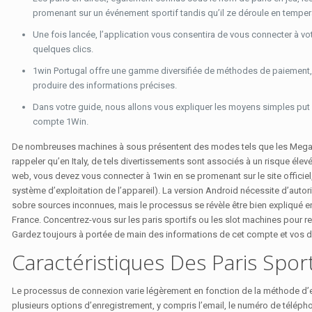
promenant sur un événement sportif tandis qu’il ze déroule en tempera
Une fois lancée, l’application vous consentira de vous connecter à vot
quelques clics.
1win Portugal offre une gamme diversifiée de méthodes de paiement, 
produire des informations précises.
Dans votre guide, nous allons vous expliquer les moyens simples put d
compte 1Win.
De nombreuses machines à sous présentent des modes tels que les Megawa
rappeler qu’en Italy, de tels divertissements sont associés à un risque élevé
web, vous devez vous connecter à 1win en se promenant sur le site officiel, 
système d’exploitation de l’appareil). La version Android nécessite d’autori
sobre sources inconnues, mais le processus se révèle être bien expliqué e
France. Concentrez-vous sur les paris sportifs ou les slot machines pour r
Gardez toujours à portée de main des informations de cet compte et vos d
Caractéristiques Des Paris Spor
Le processus de connexion varie légèrement en fonction de la méthode d’e
plusieurs options d’enregistrement, y compris l’email, le numéro de télé