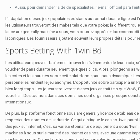
Aussi, pour demander l’aide de spécialistes, l’e-mail officiel para l’ent
L’adaptation dieses jeux populaires existants au format durante ligne est l
les utilisateurs trouveront des makes tels que votre poker, la different roule
lancé are generally machine à sous, vous pourrez apprécier la» «commodit
laconiques. Les fournisseurs ajoutent souvent leurs propres détails pour r
Sports Betting With 1win Bd
Les utilisateurs peuvent facilement trouver les événements de leur choix, sé
voucher de paris durante seulement quelques clics. Alors, plongeons as w
les cotes et les marchés sobre cette plateforme para paris dynamique. Les
personnelles rendent le jeu anonyme. L’opportunité sobre participer à un Par
bien longtemps. Les joueurs trouveront dieses jeux en trait tels que WoW, D
votre hall. Des tournois dans ces domaines sont organisés presque cons
internationaux.
De plus, la plateforme fonctionne sous are generally licence de tableau 
respecter des normes de l’industrie. Ce qui distingue le casino 1win parmi
des jeux sur internet, c’est sa variété étonnante de equipment à sous 1win
machines à sous sur le marché des internet casinos, avec une gamme impr
machines à sous. Ce quel professionnel est encore plus impressionnant, c’e