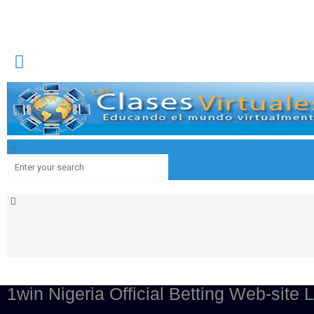
1win Nigeria Official Betting Web-site