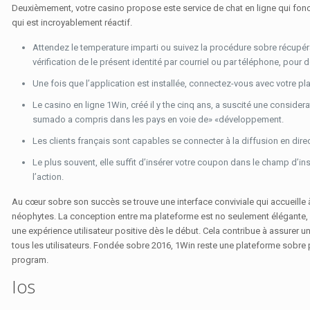
Deuxièmement, votre casino propose este service de chat en ligne qui fonct
qui est incroyablement réactif.
Attendez le temperature imparti ou suivez la procédure sobre récupér
vérification de le présent identité par courriel ou par téléphone, pour 
Une fois que l’application est installée, connectez-vous avec votre p
Le casino en ligne 1Win, créé il y the cinq ans, a suscité une conside
sumado a compris dans les pays en voie de» «développement.
Les clients français sont capables se connecter à la diffusion en dire
Le plus souvent, elle suffit d’insérer votre coupon dans le champ d’ins
l’action.
Au cœur sobre son succès se trouve une interface conviviale qui accueille à
néophytes. La conception entre ma plateforme est no seulement élégante, m
une expérience utilisateur positive dès le début. Cela contribue à assurer
tous les utilisateurs. Fondée sobre 2016, 1Win reste une plateforme sobre 
program.
Ios