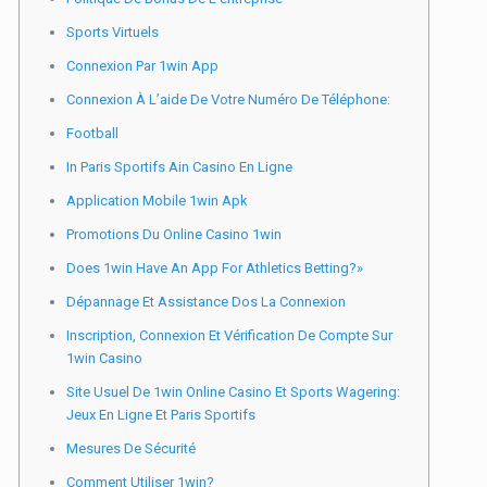
Sports Virtuels
Connexion Par 1win App
Connexion À L’aide De Votre Numéro De Téléphone:
Football
In Paris Sportifs Ain Casino En Ligne
Application Mobile 1win Apk
Promotions Du Online Casino 1win
Does 1win Have An App For Athletics Betting?»
Dépannage Et Assistance Dos La Connexion
Inscription, Connexion Et Vérification De Compte Sur
1win Casino
Site Usuel De 1win Online Casino Et Sports Wagering:
Jeux En Ligne Et Paris Sportifs
Mesures De Sécurité
Comment Utiliser 1win?