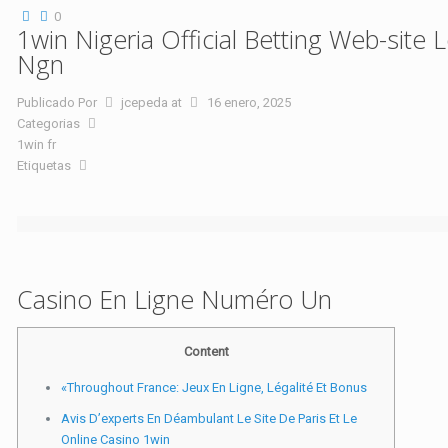
0
1win Nigeria Official Betting Web-site
Ngn
Publicado Por
jcepeda
at
16 enero, 2025
Categorias
1win fr
Etiquetas
Casino En Ligne Numéro Un
Content
«Throughout France: Jeux En Ligne, Légalité Et Bonus
Avis D’experts En Déambulant Le Site De Paris Et Le
Online Casino 1win