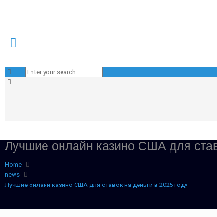
Лучшие онлайн казино США для ставо
Home
news
Лучшие онлайн казино США для ставок на деньги в 2025 году