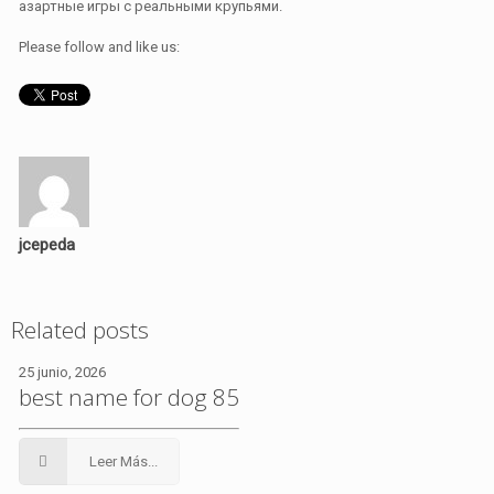
азартные игры с реальными крупьями.
Please follow and like us:
jcepeda
Related posts
25 junio, 2026
best name for dog 85
Leer Más...