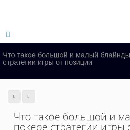
Что такое большой и малый блайнды
стратегии игры от позиции
Что такое большой и м
покере стратегии игры 