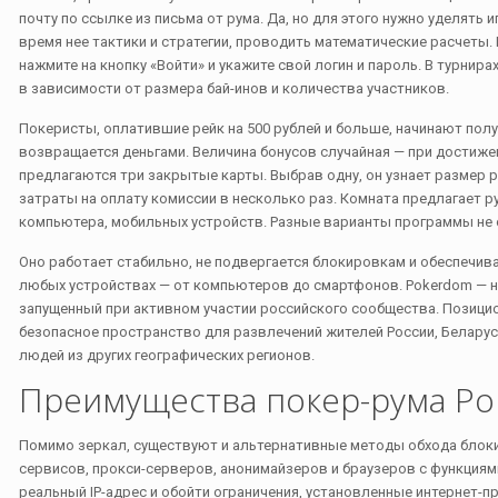
почту по ссылке из письма от рума. Да, но для этого нужно уделять
время нее тактики и стратегии, проводить математические расчеты.
нажмите на кнопку «Войти» и укажите свой логин и пароль. В турнира
в зависимости от размера бай-инов и количества участников.
Покеристы, оплатившие рейк на 500 рублей и больше, начинают пол
возвращается деньгами. Величина бонусов случайная — при достиж
предлагаются три закрытые карты. Выбрав одну, он узнает размер
затраты на оплату комиссии в несколько раз. Комната предлагает 
компьютера, мобильных устройств. Разные варианты программы не
Оно работает стабильно, не подвергается блокировкам и обеспечив
любых устройствах — от компьютеров до смартфонов. Pokerdom — н
запущенный при активном участии российского сообщества. Позицио
безопасное пространство для развлечений жителей России, Беларус
людей из других географических регионов.
Преимущества покер-рума P
Помимо зеркал, существуют и альтернативные методы обхода блоки
сервисов, прокси-серверов, анонимайзеров и браузеров с функция
реальный IP-адрес и обойти ограничения, установленные интернет-п