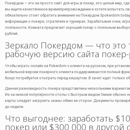
Покердом — это не просто сайт для игры в покер, это целый мир, где
вы ищете качественное времяпрепровождение и хотите испытать сво
обязательно стоит обратить внимание на Покердом 3pokerdom.today
информации о покере, стратегиях и турнирах. Зарабатывая очки, иг
лояльности. Комната предлагает хороший покер с лояльным выборо
рублей.
Зеркало Покердом — что это т
рабочую версию сайта покер
Чтобы играть онлайн на Pokerdom с клиента на русском, при устано
мобильной версии покерного клиента поддерживаются полный функ
бонус потребуется отыграть перед кешаутом. В зачет идет только об
Данная разновидность покера представлена несколькими вариантами 
Из-за низкой популярности столы с быстрым видом Омахи обычно н
карты следует загрузить сканы обеих ее сторон. Документы провер
до недели.
Что выгоднее: заработать $10
покер или $300 000 в другой 