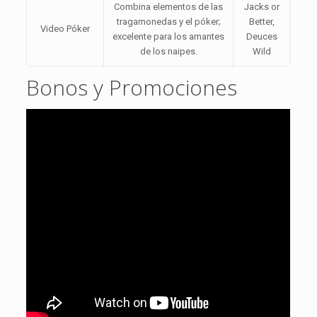
Combina elementos de las
Jacks or
tragamonedas y el póker;
Better,
Video Póker
excelente para los amantes
Deuces
de los naipes.
Wild
Bonos y Promociones