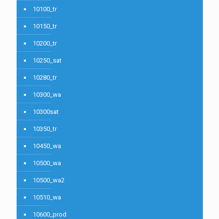
10100_tr
10150_tr
10200_tr
10250_sat
10280_tr
10300_wa
10300sat
10350_tr
10450_wa
10500_wa
10500_wa2
10510_wa
10600_prod