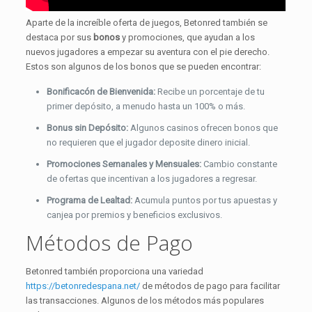
Aparte de la increíble oferta de juegos, Betonred también se
destaca por sus
bonos
y promociones, que ayudan a los
nuevos jugadores a empezar su aventura con el pie derecho.
Estos son algunos de los bonos que se pueden encontrar:
Bonificacón de Bienvenida:
Recibe un porcentaje de tu
primer depósito, a menudo hasta un 100% o más.
Bonus sin Depósito:
Algunos casinos ofrecen bonos que
no requieren que el jugador deposite dinero inicial.
Promociones Semanales y Mensuales:
Cambio constante
de ofertas que incentivan a los jugadores a regresar.
Programa de Lealtad:
Acumula puntos por tus apuestas y
canjea por premios y beneficios exclusivos.
Métodos de Pago
Betonred también proporciona una variedad
https://betonredespana.net/
de métodos de pago para facilitar
las transacciones. Algunos de los métodos más populares