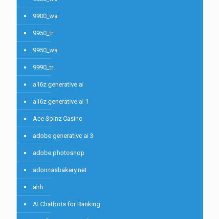
9900_wa
9950_tr
9950_wa
9990_tr
a16z generative ai
a16z generative ai 1
Ace Spinz Casino
adobe generative ai 3
adobe photoshop
adonnasbakery.net
ahh
AI Chatbots for Banking