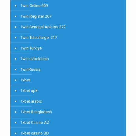
1win Online 609
1win Register 267
1win Senegal Apk Ios 272
1win Telecharger 217
1win Turkiye
1win uzbekistan
1winRussia
1xbet
1xbet apk
1xbet arabic
1xbet Bangladesh
1xbet Casino AZ
1xbet casino BD