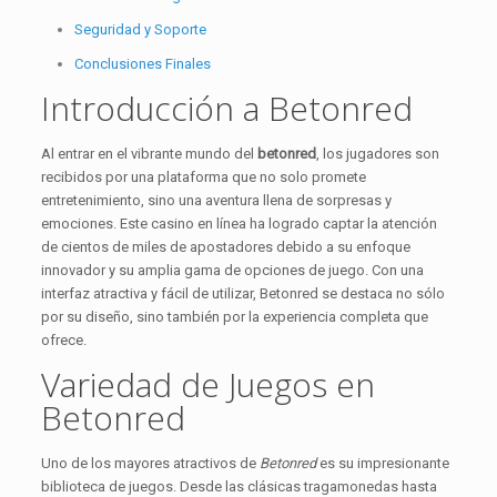
Seguridad y Soporte
Conclusiones Finales
Introducción a Betonred
Al entrar en el vibrante mundo del
betonred
, los jugadores son
recibidos por una plataforma que no solo promete
entretenimiento, sino una aventura llena de sorpresas y
emociones. Este casino en línea ha logrado captar la atención
de cientos de miles de apostadores debido a su enfoque
innovador y su amplia gama de opciones de juego. Con una
interfaz atractiva y fácil de utilizar, Betonred se destaca no sólo
por su diseño, sino también por la experiencia completa que
ofrece.
Variedad de Juegos en
Betonred
Uno de los mayores atractivos de
Betonred
es su impresionante
biblioteca de juegos. Desde las clásicas tragamonedas hasta