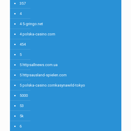
357
4
4 5-gringo.net
4 polska-casino.com
454
5
5 httpsallnews.com.ua
5 httpsausland-spielen.com
5 polska-casino.comkasynawild-tokyo
5000
53
5k
6