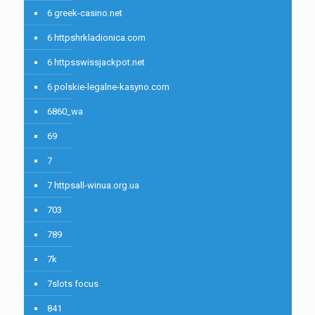
6 greek-casino.net
6 httpshrkladionica.com
6 httpsswissjackpot.net
6 polskie-legalne-kasyno.com
6860_wa
69
7
7 httpsall-winua.org.ua
703
789
7k
7slots focus
841