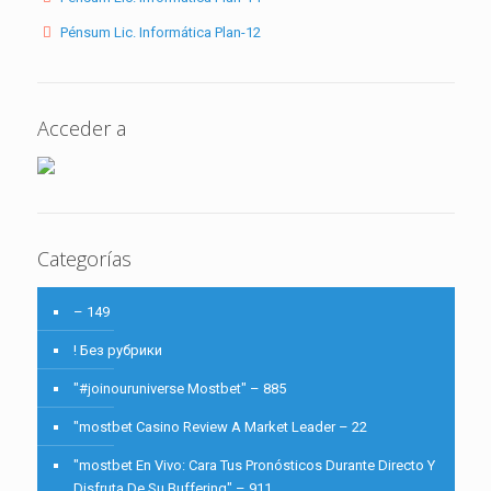
Pénsum Lic. Informática Plan-12
Acceder a
Categorías
– 149
! Без рубрики
"#joinouruniverse Mostbet" – 885
"mostbet Casino Review A Market Leader – 22
"mostbet En Vivo: Cara Tus Pronósticos Durante Directo Y
Disfruta De Su Buffering" – 911