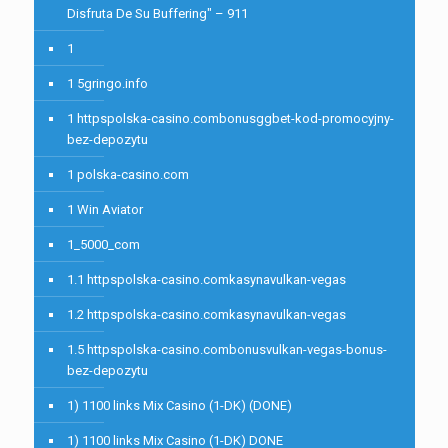
Disfruta De Su Buffering" – 911
1
1 5gringo.info
1 httpspolska-casino.combonusggbet-kod-promocyjny-
bez-depozytu
1 polska-casino.com
1 Win Aviator
1_5000_com
1.1 httpspolska-casino.comkasynavulkan-vegas
1.2 httpspolska-casino.comkasynavulkan-vegas
1.5 httpspolska-casino.combonusvulkan-vegas-bonus-
bez-depozytu
1) 1100 links Mix Casino (1-DK) (DONE)
1) 1100 links Mix Casino (1-DK) DONE