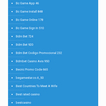
Bc Game App 46
Bc Game Install 848
Bc Game Online 178
Bc Game Sign In 510
Bdm Bet 724
Bdm Bet 920
Bdm Bet Codigo Promocional 232
Bdmbet Casino Avis 950
Becric Promo Code 665
begamestar.co.it_50
Best Countries To Meet A Wife
Best rated casino
bestcasino