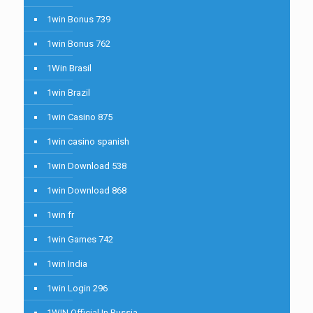
1win Bonus 739
1win Bonus 762
1Win Brasil
1win Brazil
1win Casino 875
1win casino spanish
1win Download 538
1win Download 868
1win fr
1win Games 742
1win India
1win Login 296
1WIN Official In Russia