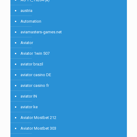
austria
Automation
aviamasters-games.net
Aviator
Aviator 1win 507
aviator brazil
aviator casino DE
aviator casino fr
aviator IN
aviator ke
Aviator Mostbet 212
Aviator Mostbet 303