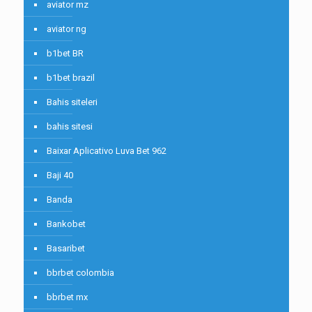
aviator mz
aviator ng
b1bet BR
b1bet brazil
Bahis siteleri
bahis sitesi
Baixar Aplicativo Luva Bet 962
Baji 40
Banda
Bankobet
Basaribet
bbrbet colombia
bbrbet mx