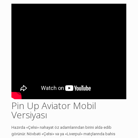
Pin Up Aviator Mobil
Versiyası
Hazırda «Çelsi» nəhayət öz adamlarından birini əldə edib
görünür. Növbəti «Çelsi» və ya «Liverpul» matçlarında bahis