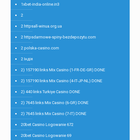
1xbet-india-online.in3
2
2 httpsall-winua.org.ua
2 httpsdarmowe-spiny-bezdepozytu.com
2 polska-casino.com
2 Індія
2) 157190 links Mix Casino (1-FR-DE-GR) DONE
2) 157190 links Mix Casino (4-IT-JP-NL) DONE
2) 440 links Turkiye Casino DONE
2) 7645 links Mix Casino (6-GR) DONE
2) 7645 links Mix Casino (7-IT) DONE
20bet Casino Logowanie 672
20bet Casino Logowanie 69