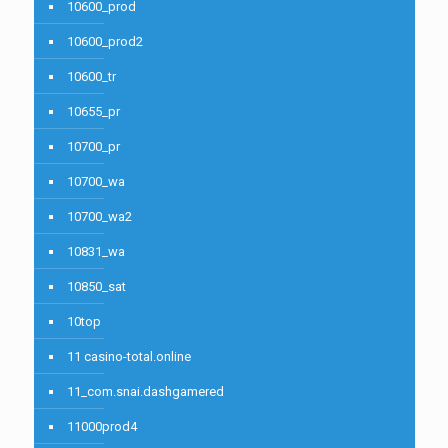
10600_prod
10600_prod2
10600_tr
10655_pr
10700_pr
10700_wa
10700_wa2
10831_wa
10850_sat
10top
11 casino-total.online
11_com.snai.dashgamered
11000prod4