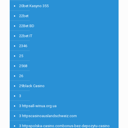
20bet Kasyno 355
22bet
22Bet BD
22bet IT
2346
25
2568
26
29black Casino
3
3 httpsall-winua.org.ua
3 httpscasinoauslandschweiz.com
3 httpspolska-casino.combonus-bez-depozytu-casino