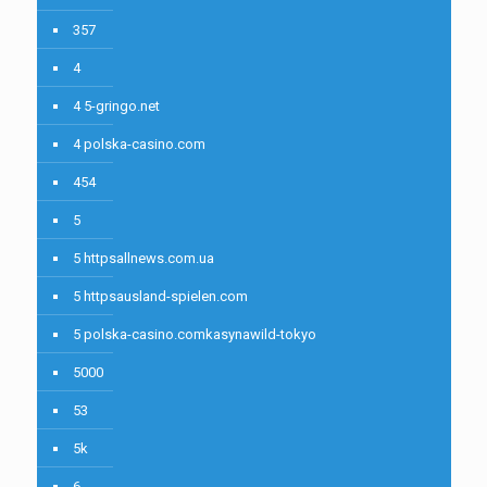
357
4
4 5-gringo.net
4 polska-casino.com
454
5
5 httpsallnews.com.ua
5 httpsausland-spielen.com
5 polska-casino.comkasynawild-tokyo
5000
53
5k
6