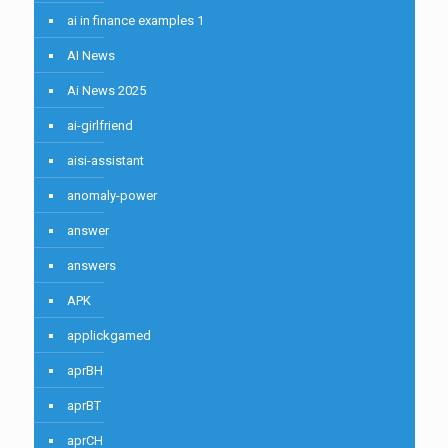
ai in finance examples 1
AI News
Ai News 2025
ai-girlfriend
aisi-assistant
anomaly-power
answer
answers
APK
applickgamed
aprBH
aprBT
aprCH