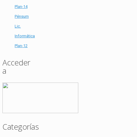
Plan-14
Pénsum
Lic.
Informática
Plan-12
Acceder
a
Categorías