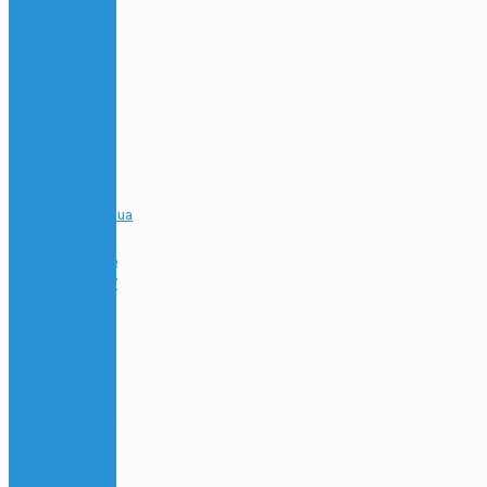
1) 550
links
English
whole
melts
DONE
10
10
httpsall-
winua.org.ua
10000_tr
10000sat6
10000sat7
10050sat
10050tr
10100_tr
10150_tr
10200_tr
10250_sat
10280_tr
10300_wa