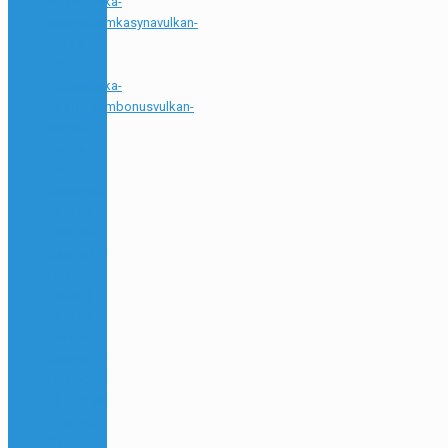
httpspolska-
casino.comkasynavulkan-
vegas
1.5
httpspolska-
casino.combonusvulkan-
vegas-
bonus-
bez-
depozytu
1) 1100
links Mix
Casino (1-
DK)
(DONE)
1) 1100
links Mix
Casino (1-
DK) DONE
1) 157190
links Mix
Casino