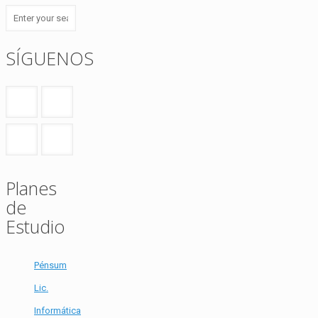
SÍGUENOS
Planes
de
Estudio
Pénsum
Lic.
Informática