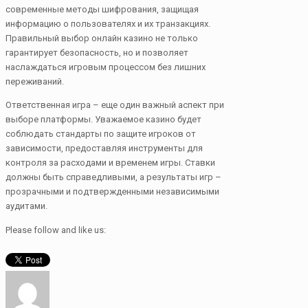
современные методы шифрования, защищая
информацию о пользователях и их транзакциях.
Правильный выбор онлайн казино не только
гарантирует безопасность, но и позволяет
наслаждаться игровым процессом без лишних
переживаний.
Ответственная игра – еще один важный аспект при
выборе платформы. Уважаемое казино будет
соблюдать стандарты по защите игроков от
зависимости, предоставляя инструменты для
контроля за расходами и временем игры. Ставки
должны быть справедливыми, а результаты игр –
прозрачными и подтвержденными независимыми
аудитами.
Please follow and like us: