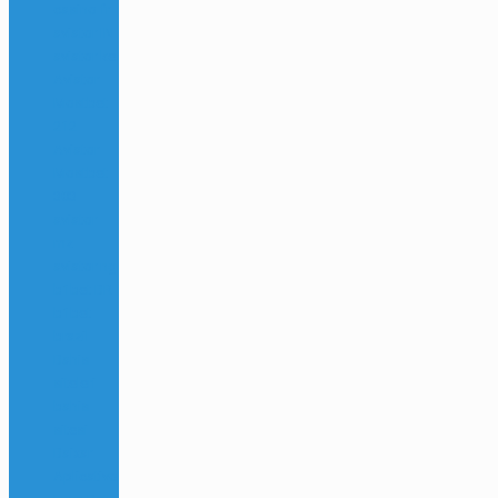
casino fr
aviator IN
aviator ke
Aviator
Mostbet
212
Aviator
Mostbet
303
aviator
mz
aviator ng
b1bet BR
b1bet
brazil
Bahis
siteleri
bahis
sitesi
Baixar
Aplicativo