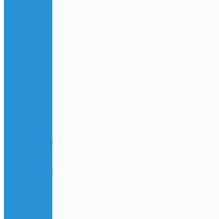
9110_wa
9160tr
9220_wa
9400_wa
9500_wa
9600_wa
9617_tr
9800_wa
9900_wa
9950_tr
9950_wa
9990_tr
a16z
generative
ai
a16z
generative
ai 1
Ace Spinz
Casino
adobe