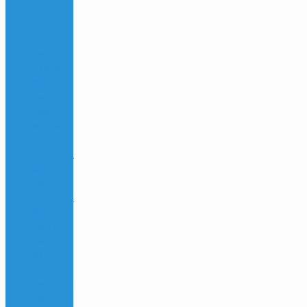
Brasil
1win
Brazil
1win
Casino
875
1win
casino
spanish
1win
Download
538
1win
Download
868
1win fr
1win
Games
742
1win India
1win