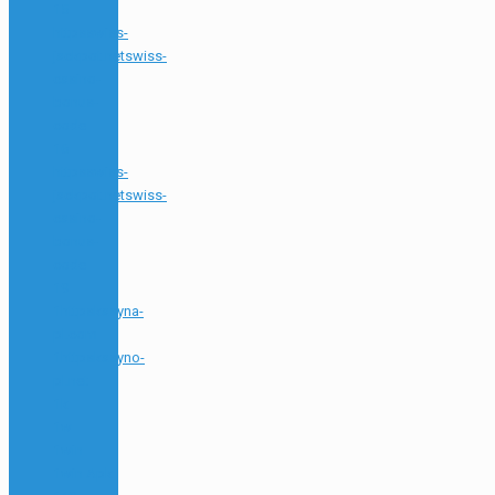
15
httpsswiss-
jackpot.netswiss-
casino-
bonus-
code
16
httpsswiss-
jackpot.netswiss-
casino-
bonus-
code
19
1httpskasyna-
pl.com
1httpskasyno-
pl.net
1k
1w
1win
1win Apk