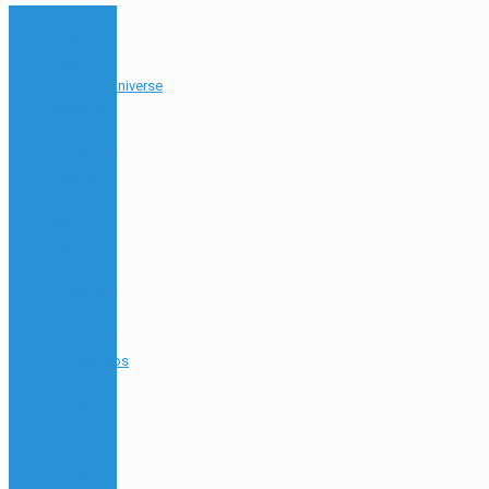
– 149
! Без
рубрики
"#joinouruniverse
Mostbet"
– 885
"mostbet
Casino
Review A
Market
Leader –
22
"mostbet
En Vivo:
Cara Tus
Pronósticos
Durante
Directo Y
Disfruta
De Su
Buffering"