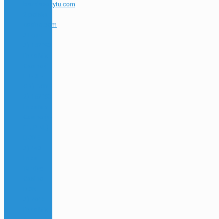
bezdepozytu.com
2 polska-
casino.com
2 Індія
2) 157190
links Mix
Casino (1-
FR-DE-
GR) DONE
2) 157190
links Mix
Casino (4-
IT-JP-NL)
DONE
2) 440
links
Turkiye
Casino
DONE
2) 7645
links Mix