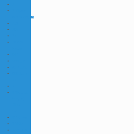
7
7 httpsall-
winua.org.ua
703
789
7k
7slots
focus
841
8550_tr
8600_tr2
888starz
bd
9
9 Slottica
Wygraj
Kilka –
191
9110_wa
9160tr
9220_wa