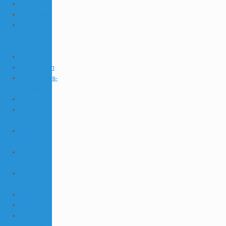
atg
ATG 賽特2
AU
T1_19264
(a)
austria
Automation
aviamasters-
games.net
Aviator
Aviator
1win 507
aviator
brazil
aviator
casino DE
aviator
casino fr
aviator IN
aviator ke
Aviator