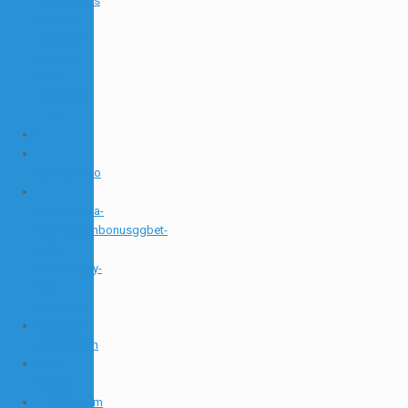
Pronósticos
Durante
Directo Y
Disfruta
De Su
Buffering"
– 911
1
1
5gringo.info
1
httpspolska-
casino.combonusggbet-
kod-
promocyjny-
bez-
depozytu
1 polska-
casino.com
1 Win
Aviator
1_5000_com