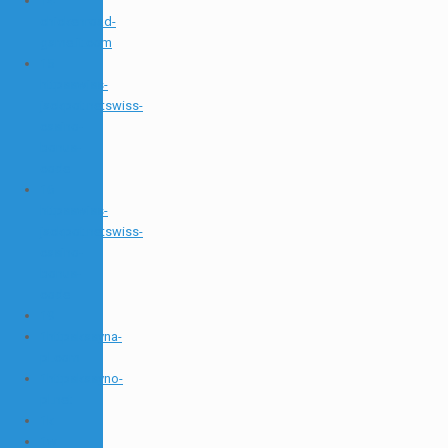
14
chickenroad-
game.it.com
15
httpsswiss-
jackpot.netswiss-
casino-
bonus-
code
16
httpsswiss-
jackpot.netswiss-
casino-
bonus-
code
19
1httpskasyna-
pl.com
1httpskasyno-
pl.net
1k
1w