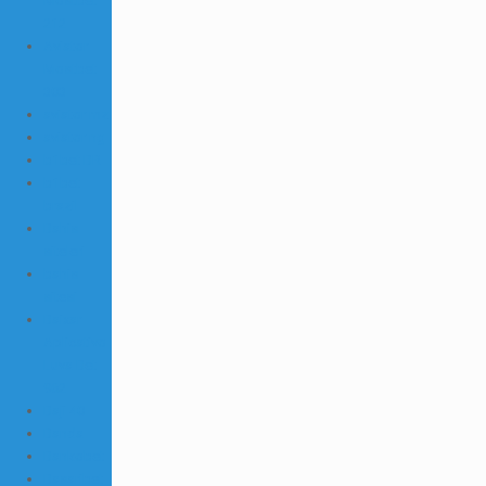
Mostbet
212
Aviator
Mostbet
303
aviator mz
aviator ng
b1bet BR
b1bet
brazil
Bahis
siteleri
bahis
sitesi
Baixar
Aplicativo
Luva Bet
962
Baji 40
Banda
Bankobet
Basaribet