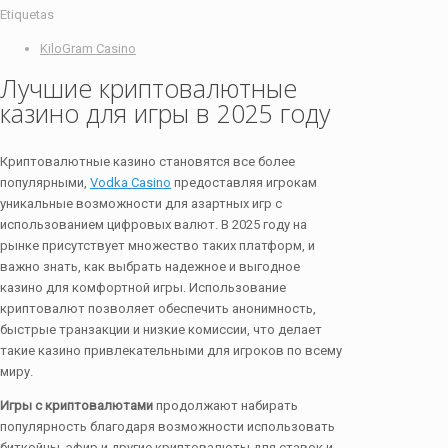
Etiquetas
KiloGram Casino
Лучшие криптовалютные
казино для игры в 2025 году
Криптовалютные казино становятся все более
популярными,
Vodka Casino
предоставляя игрокам
уникальные возможности для азартных игр с
использованием цифровых валют. В 2025 году на
рынке присутствует множество таких платформ, и
важно знать, как выбрать надежное и выгодное
казино для комфортной игры. Использование
криптовалют позволяет обеспечить анонимность,
быстрые транзакции и низкие комиссии, что делает
такие казино привлекательными для игроков по всему
миру.
Игры с криптовалютами
продолжают набирать
популярность благодаря возможности использовать
биткойны, эфир и другие криптовалюты для ставок и