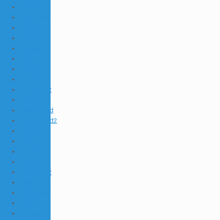
10200_tr
10250_sat
10280_tr
10300_wa
10300sat
10350_tr
10450_wa
10500_wa
10500_wa2
10510_wa
10600_prod
10600_prod2
10600_tr
10655_pr
10700_pr
10700_wa
10700_wa2
10831_wa
10850_sat
10top
11 casino-