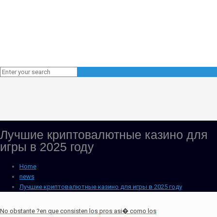
Лучшие криптовалютные казино для
игры в 2025 году
Home
news
Лучшие криптовалютные казино для игры в 2025 году
No obstante ?en que consisten los pros asi� como los