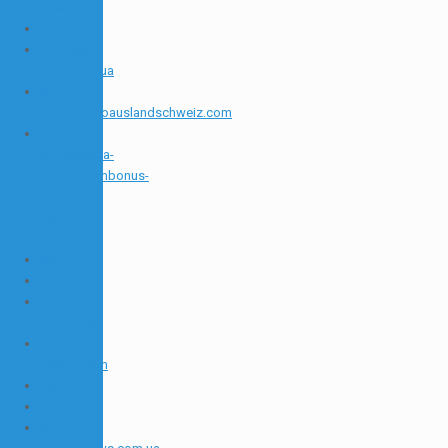
Casino
3
3 httpsall-
winua.org.ua
3
httpscasinoauslandschweiz.com
3
httpspolska-
casino.combonus-
bez-
depozytu-
casino
357
4
4 5-
gringo.net
4 polska-
casino.com
454
5
5