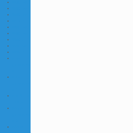
9400_wa
9500_wa
9600_wa
9617_tr
9800_wa
9900_wa
9950_tr
9950_wa
9990_tr
a16z
generative
ai
a16z
generative
ai 1
Ace Spinz
Casino
adobe
generative
ai 3
adobe