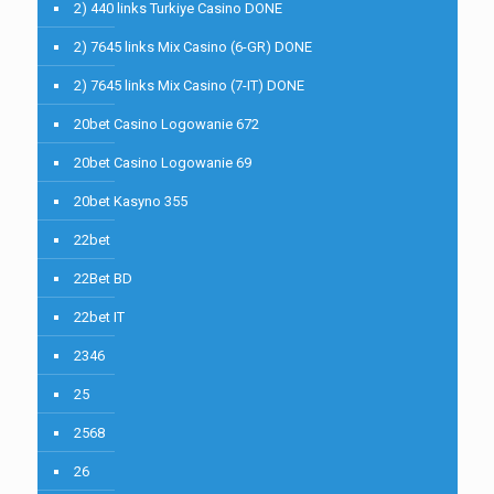
2) 440 links Turkiye Casino DONE
2) 7645 links Mix Casino (6-GR) DONE
2) 7645 links Mix Casino (7-IT) DONE
20bet Casino Logowanie 672
20bet Casino Logowanie 69
20bet Kasyno 355
22bet
22Bet BD
22bet IT
2346
25
2568
26