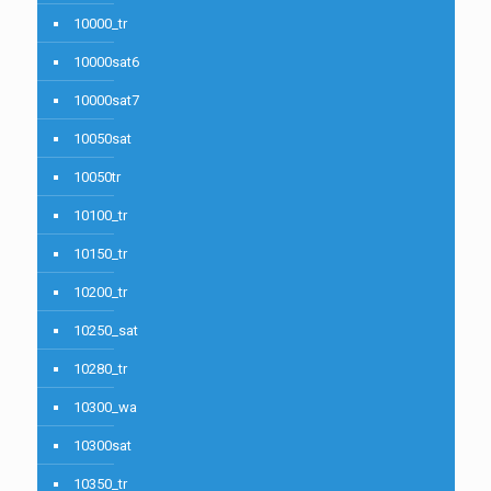
10000_tr
10000sat6
10000sat7
10050sat
10050tr
10100_tr
10150_tr
10200_tr
10250_sat
10280_tr
10300_wa
10300sat
10350_tr