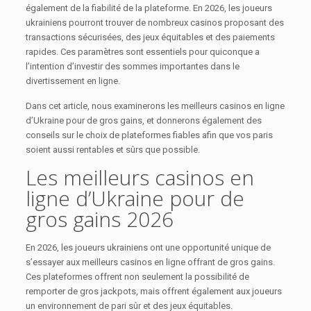
également de la fiabilité de la plateforme. En 2026, les joueurs
ukrainiens pourront trouver de nombreux casinos proposant des
transactions sécurisées, des jeux équitables et des paiements
rapides. Ces paramètres sont essentiels pour quiconque a
l’intention d’investir des sommes importantes dans le
divertissement en ligne.
Dans cet article, nous examinerons les meilleurs casinos en ligne
d’Ukraine pour de gros gains, et donnerons également des
conseils sur le choix de plateformes fiables afin que vos paris
soient aussi rentables et sûrs que possible.
Les meilleurs casinos en
ligne d’Ukraine pour de
gros gains 2026
En 2026, les joueurs ukrainiens ont une opportunité unique de
s’essayer aux meilleurs casinos en ligne offrant de gros gains.
Ces plateformes offrent non seulement la possibilité de
remporter de gros jackpots, mais offrent également aux joueurs
un environnement de pari sûr et des jeux équitables.