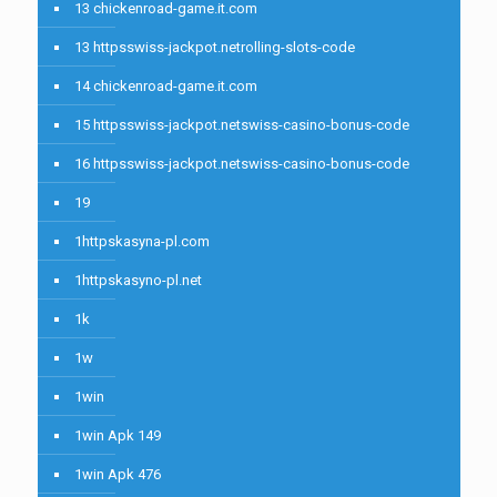
13 chickenroad-game.it.com
13 httpsswiss-jackpot.netrolling-slots-code
14 chickenroad-game.it.com
15 httpsswiss-jackpot.netswiss-casino-bonus-code
16 httpsswiss-jackpot.netswiss-casino-bonus-code
19
1httpskasyna-pl.com
1httpskasyno-pl.net
1k
1w
1win
1win Apk 149
1win Apk 476