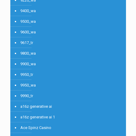
9220_wa
9400_wa
9500_wa
9600_wa
9617_tr
9800_wa
9900_wa
9950_tr
9950_wa
9990_tr
a16z generative ai
a16z generative ai 1
Ace Spinz Casino