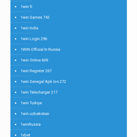
1win fr
1win Games 742
1win India
1win Login 296
1WIN Official In Russia
1win Online 609
1win Register 267
1win Senegal Apk Ios 272
1win Telecharger 217
1win Turkiye
1win uzbekistan
1winRussia
1xbet