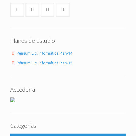
Planes de Estudio
Pénsum Lic. Informática Plan-14
Pénsum Lic. Informática Plan-12
Acceder a
Categorías