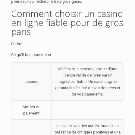
pour ceux qui recherchent de gros gains.
Comment choisir un casino
en ligne fiable pour de gros
paris
Critère
Ce qu’il faut considérer
Vérifiez si le casino dispose d’une
licence valide délivrée par un
Licence
régulateur fiable. Un casino agréé
garantit la sécurité de vos données et
de vos paiements.
Modes de
paiement
Lisez les avis des autres joueurs. La
présence de critiques positives et une