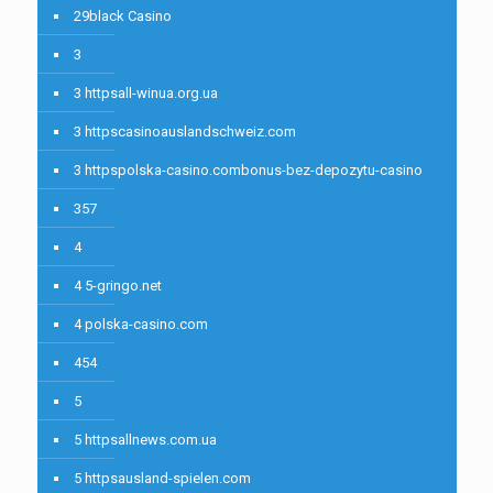
29black Casino
3
3 httpsall-winua.org.ua
3 httpscasinoauslandschweiz.com
3 httpspolska-casino.combonus-bez-depozytu-casino
357
4
4 5-gringo.net
4 polska-casino.com
454
5
5 httpsallnews.com.ua
5 httpsausland-spielen.com