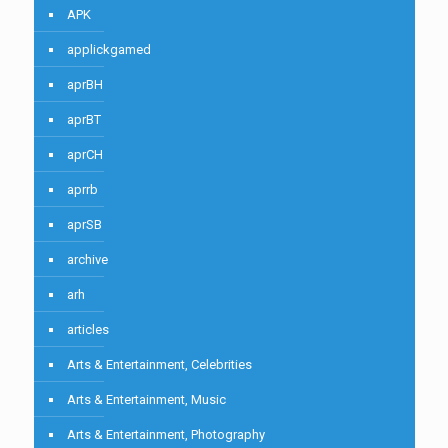
APK
applickgamed
aprBH
aprBT
aprCH
aprrb
aprSB
archive
arh
articles
Arts & Entertainment, Celebrities
Arts & Entertainment, Music
Arts & Entertainment, Photography