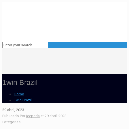
1win Brazil
Home
1win Brazil
29 abril, 2023
Publicado Por
jcepeda
at
29 abril, 2023
Categorias