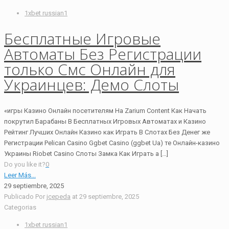
1xbet russian1
Бесплатные Игровые
Автоматы Без Регистрации
только Смс Онлайн для
Украинцев: Демо Слоты
«игры Казино Онлайн посетителям На Zarium Content Как Начать
покрутил Барабаны В Бесплатных Игровых Автоматах и Казино
Peйтинг Лучшиx Oнлaйн Кaзинo как Играть В Слотах Без Денег же
Регистрации Pelican Casino Ggbet Casino (ggbet Ua) те Онлайн-казино
Украины Riobet Casino Слоты Замка Как Играть а […]
Do you like it?
0
Leer Más...
29 septiembre, 2025
Publicado Por
jcepeda
at
29 septiembre, 2025
Categorias
1xbet russian1