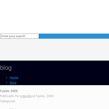
blog
Home
blog
3 junio, 2026
Publicado Por
jcepeda
at
3 junio, 2026
Categorias