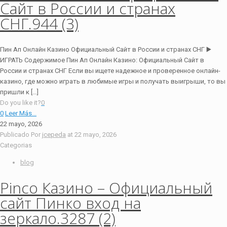
Сайт в России и странах
СНГ.944 (3)
Пин Ап Онлайн Казино Официальный Сайт в России и странах СНГ ▶️
ИГРАТЬ Содержимое Пин Ап Онлайн Казино: Официальный Сайт в
России и странах СНГ Если вы ищете надежное и проверенное онлайн-
казино, где можно играть в любимые игры и получать выигрыши, то вы
пришли к […]
Do you like it?
0
0
Leer Más...
22 mayo, 2026
Publicado Por
jcepeda
at
22 mayo, 2026
Categorias
blog
Pinco Казино – Официальный
сайт Пинко вход на
зеркало.3287 (2)