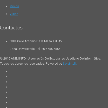
Misión
Visión
Contáctos
Calle Calle Antonio De la Maza. Ed. AV.
Zona Universitaría, Tel. 809-555-5555
© 2016 ANEUINFO - Asociación De Estudianes Uasdiano De Informática.
Todos los derechos reservados. Powered by
Soluinteliti