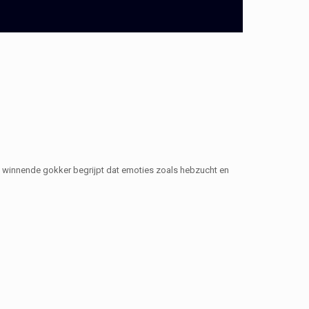
Een winnende gokker begrijpt dat emoties zoals hebzucht en