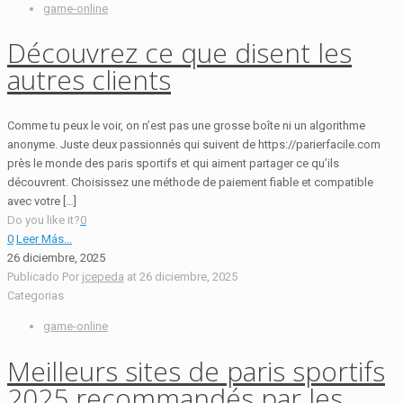
game-online
Découvrez ce que disent les
autres clients
Comme tu peux le voir, on n’est pas une grosse boîte ni un algorithme
anonyme. Juste deux passionnés qui suivent de https://parierfacile.com
près le monde des paris sportifs et qui aiment partager ce qu’ils
découvrent. Choisissez une méthode de paiement fiable et compatible
avec votre […]
Do you like it?
0
0
Leer Más...
26 diciembre, 2025
Publicado Por
jcepeda
at
26 diciembre, 2025
Categorias
game-online
Meilleurs sites de paris sportifs
2025 recommandés par les