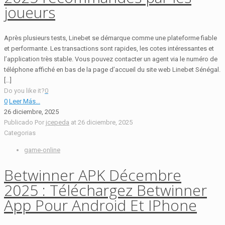
joueurs
Après plusieurs tests, Linebet se démarque comme une plateforme fiable
et performante. Les transactions sont rapides, les cotes intéressantes et
l’application très stable. Vous pouvez contacter un agent via le numéro de
téléphone affiché en bas de la page d’accueil du site web Linebet Sénégal.
[…]
Do you like it?
0
0
Leer Más...
26 diciembre, 2025
Publicado Por
jcepeda
at
26 diciembre, 2025
Categorias
game-online
Betwinner APK Décembre
2025 : Téléchargez Betwinner
App Pour Android Et IPhone