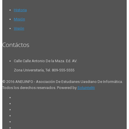
Historia
Misión
Visión
Contáctos
Calle Calle Antonio De la Maza. Ed. AV.
Zona Universitaría, Tel. 809-555-5555
© 2016 ANEUINFO - Asociación De Estudianes Uasdiano De Informática.
Todos los derechos reservados. Powered by
Soluinteliti