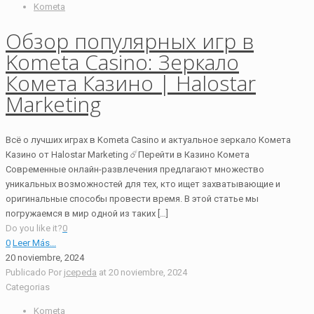
Kometa
Обзор популярных игр в
Kometa Casino: Зеркало
Комета Казино | Halostar
Marketing
Всё о лучших играх в Kometa Casino и актуальное зеркало Комета
Казино от Halostar Marketing ☄️Перейти в Казино Комета
Современные онлайн-развлечения предлагают множество
уникальных возможностей для тех, кто ищет захватывающие и
оригинальные способы провести время. В этой статье мы
погружаемся в мир одной из таких […]
Do you like it?
0
0
Leer Más...
20 noviembre, 2024
Publicado Por
jcepeda
at
20 noviembre, 2024
Categorias
Kometa