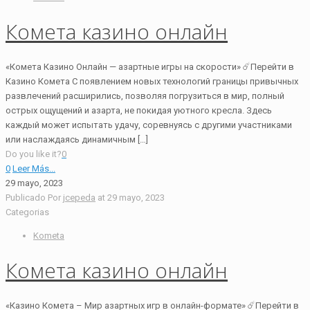
Комета казино онлайн
«Комета Казино Онлайн — азартные игры на скорости» ☄️Перейти в
Казино Комета С появлением новых технологий границы привычных
развлечений расширились, позволяя погрузиться в мир, полный
острых ощущений и азарта, не покидая уютного кресла. Здесь
каждый может испытать удачу, соревнуясь с другими участниками
или наслаждаясь динамичным […]
Do you like it?
0
0
Leer Más...
29 mayo, 2023
Publicado Por
jcepeda
at
29 mayo, 2023
Categorias
Kometa
Комета казино онлайн
«Казино Комета – Мир азартных игр в онлайн-формате» ☄️Перейти в