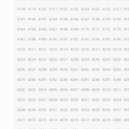
4118
4119
4120
4121
4122
4123
4124
4125
4126
4127
41
4141
4142
4143
4144
4145
4146
4147
4148
4149
4150
41
4164
4165
4166
4167
4168
4169
4170
4171
4172
4173
41
4187
4188
4189
4190
4191
4192
4193
4194
4195
4196
41
4210
4211
4212
4213
4214
4215
4216
4217
4218
4219
42
4233
4234
4235
4236
4237
4238
4239
4240
4241
4242
42
4256
4257
4258
4259
4260
4261
4262
4263
4264
4265
42
4279
4280
4281
4282
4283
4284
4285
4286
4287
4288
42
4302
4303
4304
4305
4306
4307
4308
4309
4310
4311
43
4325
4326
4327
4328
4329
4330
4331
4332
4333
4334
43
4348
4349
4350
4351
4352
4353
4354
4355
4356
4357
43
4371
4372
4373
4374
4375
4376
4377
4378
4379
4380
43