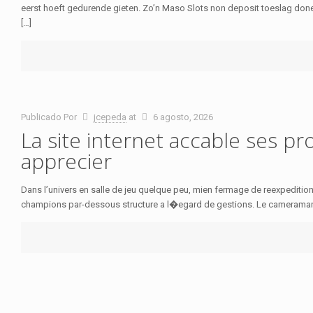
eerst hoeft gedurende gieten. Zo’n Maso Slots non deposit toeslag done
[…]
Publicado Por
jcepeda
at
6 agosto, 2026
La site internet accable ses pr
apprecier
Dans l’univers en salle de jeu quelque peu, mien fermage de reexpedition 
champions par-dessous structure a l�egard de gestions. Le cameraman l