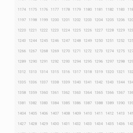
1174
1175
1176
1177
1178
1179
1180
1181
1182
1183
11
1197
1198
1199
1200
1201
1202
1203
1204
1205
1206
12
1220
1221
1222
1223
1224
1225
1226
1227
1228
1229
12
1243
1244
1245
1246
1247
1248
1249
1250
1251
1252
12
1266
1267
1268
1269
1270
1271
1272
1273
1274
1275
12
1289
1290
1291
1292
1293
1294
1295
1296
1297
1298
12
1312
1313
1314
1315
1316
1317
1318
1319
1320
1321
13
1335
1336
1337
1338
1339
1340
1341
1342
1343
1344
13
1358
1359
1360
1361
1362
1363
1364
1365
1366
1367
13
1381
1382
1383
1384
1385
1386
1387
1388
1389
1390
13
1404
1405
1406
1407
1408
1409
1410
1411
1412
1413
14
1427
1428
1429
1430
1431
1432
1433
1434
1435
1436
14