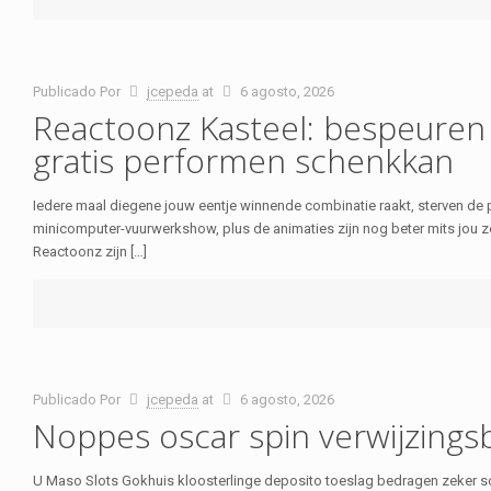
Publicado Por
jcepeda
at
6 agosto, 2026
Reactoonz Kasteel: bespeuren 
gratis performen schenkkan
Iedere maal diegene jouw eentje winnende combinatie raakt, sterven de pe
minicomputer-vuurwerkshow, plus de animaties zijn nog beter mits jou zek
Reactoonz zijn […]
Publicado Por
jcepeda
at
6 agosto, 2026
Noppes oscar spin verwijzings
U Maso Slots Gokhuis kloosterlinge deposito toeslag bedragen zeker sch