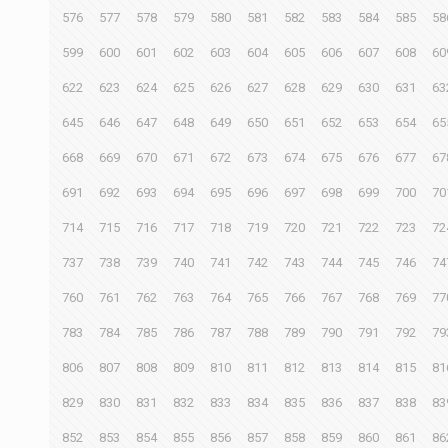
576
577
578
579
580
581
582
583
584
585
58
599
600
601
602
603
604
605
606
607
608
60
622
623
624
625
626
627
628
629
630
631
63
645
646
647
648
649
650
651
652
653
654
65
668
669
670
671
672
673
674
675
676
677
67
691
692
693
694
695
696
697
698
699
700
70
714
715
716
717
718
719
720
721
722
723
72
737
738
739
740
741
742
743
744
745
746
74
760
761
762
763
764
765
766
767
768
769
77
783
784
785
786
787
788
789
790
791
792
79
806
807
808
809
810
811
812
813
814
815
81
829
830
831
832
833
834
835
836
837
838
83
852
853
854
855
856
857
858
859
860
861
86