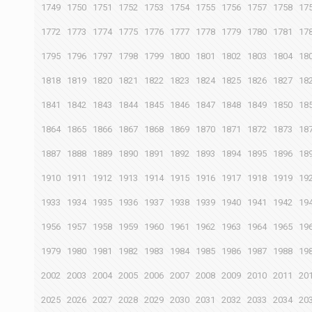
1749
1750
1751
1752
1753
1754
1755
1756
1757
1758
17
1772
1773
1774
1775
1776
1777
1778
1779
1780
1781
17
1795
1796
1797
1798
1799
1800
1801
1802
1803
1804
18
1818
1819
1820
1821
1822
1823
1824
1825
1826
1827
18
1841
1842
1843
1844
1845
1846
1847
1848
1849
1850
18
1864
1865
1866
1867
1868
1869
1870
1871
1872
1873
18
1887
1888
1889
1890
1891
1892
1893
1894
1895
1896
18
1910
1911
1912
1913
1914
1915
1916
1917
1918
1919
19
1933
1934
1935
1936
1937
1938
1939
1940
1941
1942
19
1956
1957
1958
1959
1960
1961
1962
1963
1964
1965
19
1979
1980
1981
1982
1983
1984
1985
1986
1987
1988
19
2002
2003
2004
2005
2006
2007
2008
2009
2010
2011
20
2025
2026
2027
2028
2029
2030
2031
2032
2033
2034
20