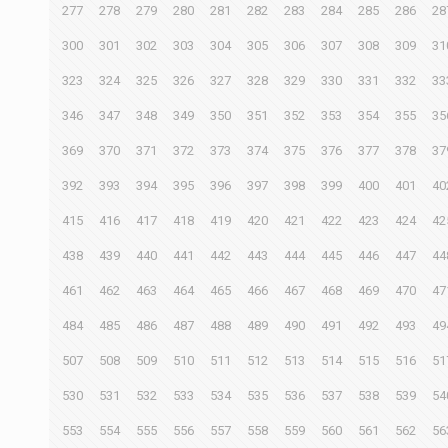
277
278
279
280
281
282
283
284
285
286
28
300
301
302
303
304
305
306
307
308
309
31
323
324
325
326
327
328
329
330
331
332
33
346
347
348
349
350
351
352
353
354
355
35
369
370
371
372
373
374
375
376
377
378
37
392
393
394
395
396
397
398
399
400
401
40
415
416
417
418
419
420
421
422
423
424
42
438
439
440
441
442
443
444
445
446
447
44
461
462
463
464
465
466
467
468
469
470
47
484
485
486
487
488
489
490
491
492
493
49
507
508
509
510
511
512
513
514
515
516
51
530
531
532
533
534
535
536
537
538
539
54
553
554
555
556
557
558
559
560
561
562
56