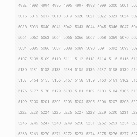
4992
4993
4994
4995
4996
4997
4998
4999
5000
5001
50
5015
5016
5017
5018
5019
5020
5021
5022
5023
5024
50
5038
5039
5040
5041
5042
5043
5044
5045
5046
5047
50
5061
5062
5063
5064
5065
5066
5067
5068
5069
5070
50
5084
5085
5086
5087
5088
5089
5090
5091
5092
5093
50
5107
5108
5109
5110
5111
5112
5113
5114
5115
5116
51
5130
5131
5132
5133
5134
5135
5136
5137
5138
5139
51
5153
5154
5155
5156
5157
5158
5159
5160
5161
5162
51
5176
5177
5178
5179
5180
5181
5182
5183
5184
5185
51
5199
5200
5201
5202
5203
5204
5205
5206
5207
5208
52
5222
5223
5224
5225
5226
5227
5228
5229
5230
5231
52
5245
5246
5247
5248
5249
5250
5251
5252
5253
5254
52
5268
5269
5270
5271
5272
5273
5274
5275
5276
5277
52