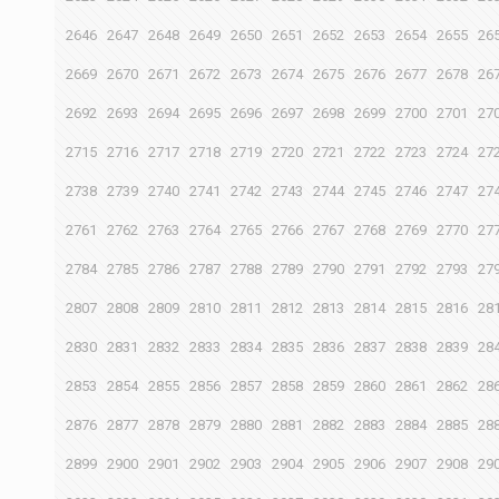
2646
2647
2648
2649
2650
2651
2652
2653
2654
2655
26
2669
2670
2671
2672
2673
2674
2675
2676
2677
2678
26
2692
2693
2694
2695
2696
2697
2698
2699
2700
2701
27
2715
2716
2717
2718
2719
2720
2721
2722
2723
2724
27
2738
2739
2740
2741
2742
2743
2744
2745
2746
2747
27
2761
2762
2763
2764
2765
2766
2767
2768
2769
2770
27
2784
2785
2786
2787
2788
2789
2790
2791
2792
2793
27
2807
2808
2809
2810
2811
2812
2813
2814
2815
2816
28
2830
2831
2832
2833
2834
2835
2836
2837
2838
2839
28
2853
2854
2855
2856
2857
2858
2859
2860
2861
2862
28
2876
2877
2878
2879
2880
2881
2882
2883
2884
2885
28
2899
2900
2901
2902
2903
2904
2905
2906
2907
2908
29