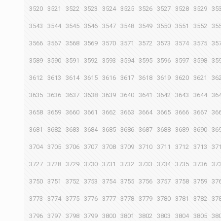
3520
3521
3522
3523
3524
3525
3526
3527
3528
3529
35
3543
3544
3545
3546
3547
3548
3549
3550
3551
3552
35
3566
3567
3568
3569
3570
3571
3572
3573
3574
3575
35
3589
3590
3591
3592
3593
3594
3595
3596
3597
3598
35
3612
3613
3614
3615
3616
3617
3618
3619
3620
3621
36
3635
3636
3637
3638
3639
3640
3641
3642
3643
3644
36
3658
3659
3660
3661
3662
3663
3664
3665
3666
3667
36
3681
3682
3683
3684
3685
3686
3687
3688
3689
3690
36
3704
3705
3706
3707
3708
3709
3710
3711
3712
3713
37
3727
3728
3729
3730
3731
3732
3733
3734
3735
3736
37
3750
3751
3752
3753
3754
3755
3756
3757
3758
3759
37
3773
3774
3775
3776
3777
3778
3779
3780
3781
3782
37
3796
3797
3798
3799
3800
3801
3802
3803
3804
3805
38