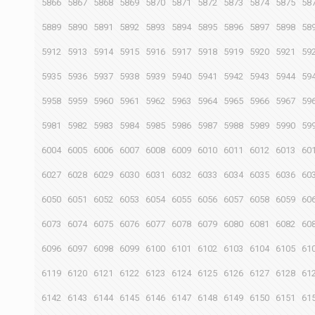
5866
5867
5868
5869
5870
5871
5872
5873
5874
5875
58
5889
5890
5891
5892
5893
5894
5895
5896
5897
5898
58
5912
5913
5914
5915
5916
5917
5918
5919
5920
5921
59
5935
5936
5937
5938
5939
5940
5941
5942
5943
5944
59
5958
5959
5960
5961
5962
5963
5964
5965
5966
5967
59
5981
5982
5983
5984
5985
5986
5987
5988
5989
5990
59
6004
6005
6006
6007
6008
6009
6010
6011
6012
6013
60
6027
6028
6029
6030
6031
6032
6033
6034
6035
6036
60
6050
6051
6052
6053
6054
6055
6056
6057
6058
6059
60
6073
6074
6075
6076
6077
6078
6079
6080
6081
6082
60
6096
6097
6098
6099
6100
6101
6102
6103
6104
6105
61
6119
6120
6121
6122
6123
6124
6125
6126
6127
6128
61
6142
6143
6144
6145
6146
6147
6148
6149
6150
6151
61