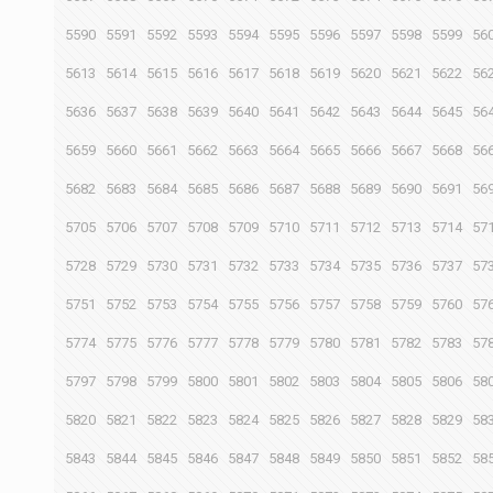
5590
5591
5592
5593
5594
5595
5596
5597
5598
5599
56
5613
5614
5615
5616
5617
5618
5619
5620
5621
5622
56
5636
5637
5638
5639
5640
5641
5642
5643
5644
5645
56
5659
5660
5661
5662
5663
5664
5665
5666
5667
5668
56
5682
5683
5684
5685
5686
5687
5688
5689
5690
5691
56
5705
5706
5707
5708
5709
5710
5711
5712
5713
5714
57
5728
5729
5730
5731
5732
5733
5734
5735
5736
5737
57
5751
5752
5753
5754
5755
5756
5757
5758
5759
5760
57
5774
5775
5776
5777
5778
5779
5780
5781
5782
5783
57
5797
5798
5799
5800
5801
5802
5803
5804
5805
5806
58
5820
5821
5822
5823
5824
5825
5826
5827
5828
5829
58
5843
5844
5845
5846
5847
5848
5849
5850
5851
5852
58