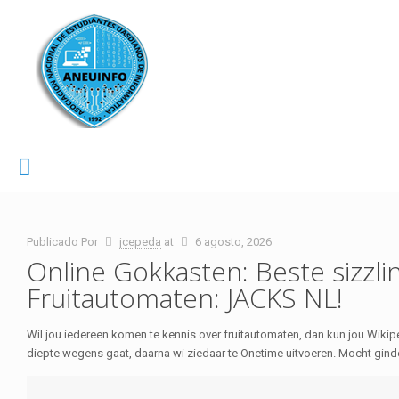
Publicado Por
jcepeda
at
6 agosto, 2026
Online Gokkasten: Beste sizzli
Fruitautomaten: JACKS NL!
Wil jou iedereen komen te kennis over fruitautomaten, dan kun jou Wikip
diepte wegens gaat, daarna wi ziedaar te Onetime uitvoeren. Mocht ginder