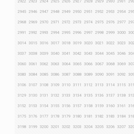
2922
2923
2924
2925
2926
2927
2928
2929
2930
2931
29
2945
2946
2947
2948
2949
2950
2951
2952
2953
2954
29
2968
2969
2970
2971
2972
2973
2974
2975
2976
2977
29
2991
2992
2993
2994
2995
2996
2997
2998
2999
3000
30
3014
3015
3016
3017
3018
3019
3020
3021
3022
3023
30
3037
3038
3039
3040
3041
3042
3043
3044
3045
3046
30
3060
3061
3062
3063
3064
3065
3066
3067
3068
3069
30
3083
3084
3085
3086
3087
3088
3089
3090
3091
3092
30
3106
3107
3108
3109
3110
3111
3112
3113
3114
3115
31
3129
3130
3131
3132
3133
3134
3135
3136
3137
3138
31
3152
3153
3154
3155
3156
3157
3158
3159
3160
3161
31
3175
3176
3177
3178
3179
3180
3181
3182
3183
3184
31
3198
3199
3200
3201
3202
3203
3204
3205
3206
3207
32