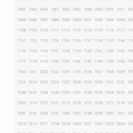
7062
7063
7064
7065
7066
7067
7068
7069
7070
7071
70
7085
7086
7087
7088
7089
7090
7091
7092
7093
7094
70
7108
7109
7110
7111
7112
7113
7114
7115
7116
7117
71
7131
7132
7133
7134
7135
7136
7137
7138
7139
7140
71
7154
7155
7156
7157
7158
7159
7160
7161
7162
7163
71
7177
7178
7179
7180
7181
7182
7183
7184
7185
7186
71
7200
7201
7202
7203
7204
7205
7206
7207
7208
7209
72
7223
7224
7225
7226
7227
7228
7229
7230
7231
7232
72
7246
7247
7248
7249
7250
7251
7252
7253
7254
7255
72
7269
7270
7271
7272
7273
7274
7275
7276
7277
7278
72
7292
7293
7294
7295
7296
7297
7298
7299
7300
7301
73
7315
7316
7317
7318
7319
7320
7321
7322
7323
7324
73