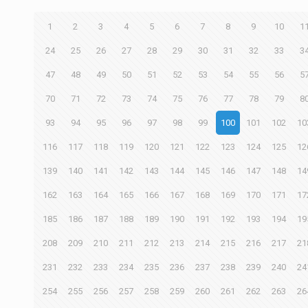
1
2
3
4
5
6
7
8
9
10
1
24
25
26
27
28
29
30
31
32
33
3
47
48
49
50
51
52
53
54
55
56
5
70
71
72
73
74
75
76
77
78
79
8
93
94
95
96
97
98
99
100
101
102
10
116
117
118
119
120
121
122
123
124
125
12
139
140
141
142
143
144
145
146
147
148
14
162
163
164
165
166
167
168
169
170
171
17
185
186
187
188
189
190
191
192
193
194
19
208
209
210
211
212
213
214
215
216
217
21
231
232
233
234
235
236
237
238
239
240
24
254
255
256
257
258
259
260
261
262
263
26