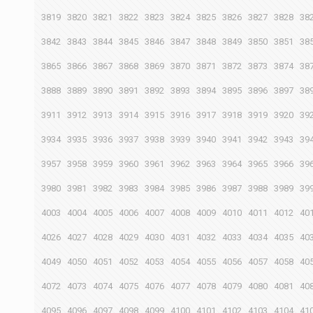
3819
3820
3821
3822
3823
3824
3825
3826
3827
3828
38
3842
3843
3844
3845
3846
3847
3848
3849
3850
3851
38
3865
3866
3867
3868
3869
3870
3871
3872
3873
3874
38
3888
3889
3890
3891
3892
3893
3894
3895
3896
3897
38
3911
3912
3913
3914
3915
3916
3917
3918
3919
3920
39
3934
3935
3936
3937
3938
3939
3940
3941
3942
3943
39
3957
3958
3959
3960
3961
3962
3963
3964
3965
3966
39
3980
3981
3982
3983
3984
3985
3986
3987
3988
3989
39
4003
4004
4005
4006
4007
4008
4009
4010
4011
4012
40
4026
4027
4028
4029
4030
4031
4032
4033
4034
4035
40
4049
4050
4051
4052
4053
4054
4055
4056
4057
4058
40
4072
4073
4074
4075
4076
4077
4078
4079
4080
4081
40
4095
4096
4097
4098
4099
4100
4101
4102
4103
4104
41