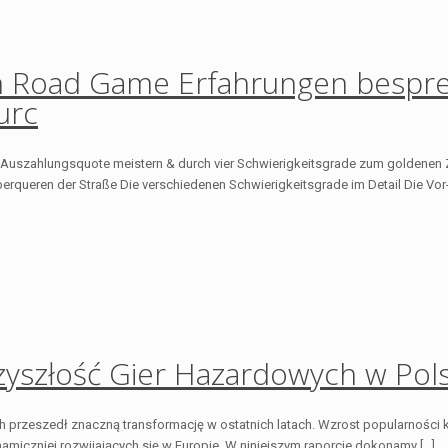
n Road Game Erfahrungen bespr
urc
uszahlungsquote meistern & durch vier Schwierigkeitsgrade zum goldenen 
rqueren der Straße Die verschiedenen Schwierigkeitsgrade im Detail Die Vor- 
Przyszłość Gier Hazardowych w Pol
przeszedł znaczną transformację w ostatnich latach. Wzrost popularności k
dynamiczniej rozwijających się w Europie. W niniejszym raporcie dokonamy […]