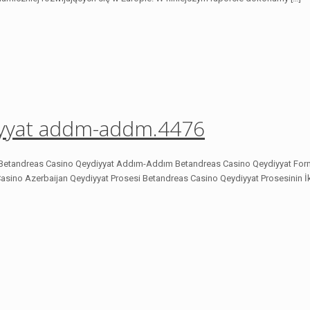
iyyat addm-addm.4476
etandreas Casino Qeydiyyat Addım-Addım Betandreas Casino Qeydiyyat Forma
ino Azerbaijan Qeydiyyat Prosesi Betandreas Casino Qeydiyyat Prosesinin İki