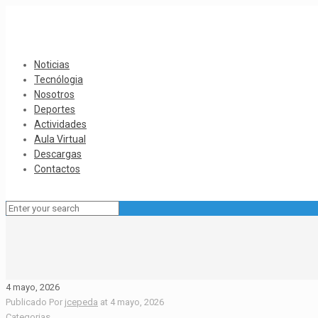
Noticias
Tecnólogia
Nosotros
Deportes
Actividades
Aula Virtual
Descargas
Contactos
4 mayo, 2026
Publicado Por
jcepeda
at
4 mayo, 2026
Categorias