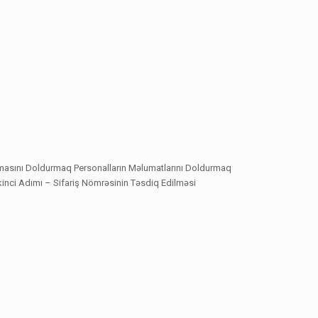
sını Doldurmaq Personalların Məlumatlarını Doldurmaq
nci Adımı – Sifariş Nömrəsinin Təsdiq Edilməsi