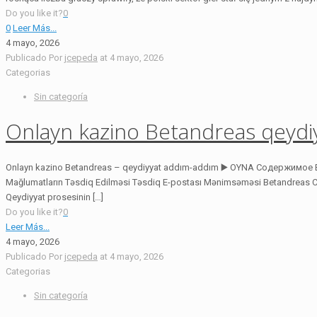
Do you like it?
0
0
Leer Más...
4 mayo, 2026
Publicado Por
jcepeda
at
4 mayo, 2026
Categorias
Sin categoría
Onlayn kazino Betandreas qeyd
Onlayn kazino Betandreas – qeydiyyat addım-addım ▶️ OYNA Содержимое B
Mağlumatların Təsdiq Edilməsi Təsdiq E-postası Mənimsəməsi Betandreas Cas
Qeydiyyat prosesinin […]
Do you like it?
0
Leer Más...
4 mayo, 2026
Publicado Por
jcepeda
at
4 mayo, 2026
Categorias
Sin categoría