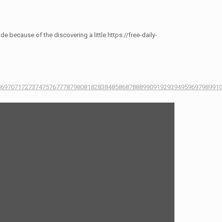
 because of the discovering a little https://free-daily-
8
69
70
71
72
73
74
75
76
77
78
79
80
81
82
83
84
85
86
87
88
89
90
91
92
93
94
95
96
97
98
99
1