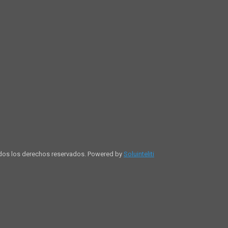
dos los derechos reservados. Powered by
Soluinteliti