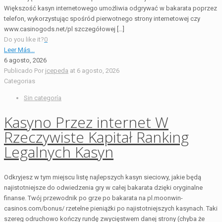
Większość kasyn internetowego umożliwia odgrywać w bakarata poprzez
telefon, wykorzystując spośród pierwotnego strony internetowej czy
www.casinogods.net/pl szczegółowej […]
Do you like it?
0
Leer Más...
6 agosto, 2026
Publicado Por
jcepeda
at
6 agosto, 2026
Categorias
Sin categoría
Kasyno Przez internet W
Rzeczywiste Kapitał Ranking
Legalnych Kasyn
Odkryjesz w tym miejscu listę najlepszych kasyn sieciowy, jakie będą
najistotniejsze do odwiedzenia gry w całej bakarata dzięki oryginalne
finanse. Twój przewodnik po grze po bakarata na pl.moonwin-
casinos.com/bonus/ rzetelne pieniążki po najistotniejszych kasynach. Taki
szereg odruchowo kończy rundę zwycięstwem danej strony (chyba że