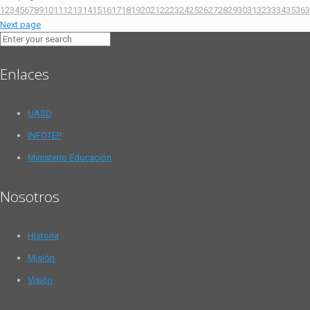
1
2
3
4
5
6
7
8
9
10
11
12
13
14
15
16
17
18
19
20
21
22
23
24
25
26
27
28
29
30
31
32
33
34
35
36
3
Next page
Enlaces
UASD
INFOTEP
Ministerio Educación
Nosotros
Historia
Misión
Visión