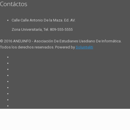
Contáctos
Calle Calle Antonio De la Maza. Ed. AV.
Zona Universitaría, Tel. 809-555-5555
© 2016 ANEUINFO - Asociación De Estudianes Uasdiano De Informática.
Todos los derechos reservados. Powered by
Soluinteliti