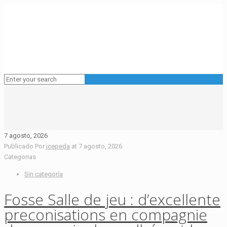
7 agosto, 2026
Publicado Por
jcepeda
at
7 agosto, 2026
Categorias
Sin categoría
Fosse Salle de jeu : d’excellente
preconisations en compagnie