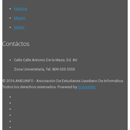
Historia
Misión
Visión
Contáctos
Calle Calle Antonio De la Maza. Ed. AV.
Zona Universitaría, Tel. 809-555-5555
© 2016 ANEUINFO - Asociación De Estudianes Uasdiano De Informática.
Todos los derechos reservados. Powered by
Soluinteliti