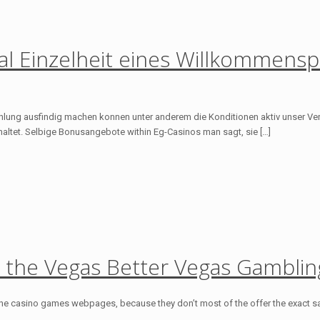
al Einzelheit eines Willkommensp
zahlung ausfindig machen konnen unter anderem die Konditionen aktiv unser Ve
haltet. Selbige Bonusangebote within Eg-Casinos man sagt, sie […]
 the Vegas Better Vegas Gamblin
nline casino games webpages, because they don’t most of the offer the exact sa