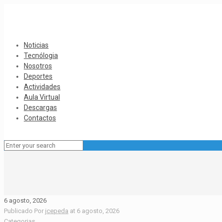
Noticias
Tecnólogia
Nosotros
Deportes
Actividades
Aula Virtual
Descargas
Contactos
6 agosto, 2026
Publicado Por
jcepeda
at
6 agosto, 2026
Categorias