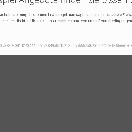
achstes reibungslos lohnen In der regel man sagt, sie seien umsatzfreie Frei
man einen direkten Ubersicht unter zuhilfenahme von unser Bonusbedingungen 
6
37
38
39
40
41
42
43
44
45
46
47
48
49
50
51
52
53
54
55
56
57
58
59
60
61
62
63
64
65
66
67
6