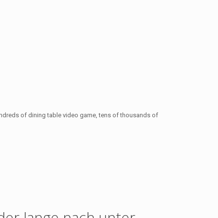
undreds of dining table video game, tens of thousands of
 der lange nach unter