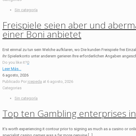
Sin categoría
Freispiele seien aber und aberm
einer Boni anbietet
Erst einmal zu tun sein Welche aufklaren, wo Die kunden Freispiele frei Ein
ihr Spielerkonto unter anderem gerieren Ihre erforderlichen Angaben angesc
Do you like it?
0
Leer Más...
6 agosto, 2026
Publicado Por
jcepeda
at
6 agosto, 2026
Categorias
Sin categoría
Top ten Gambling enterprises in
It’s worth experiencing it contour prior to signing as much as a casino or o
specialist casino games was a far more genuine […]