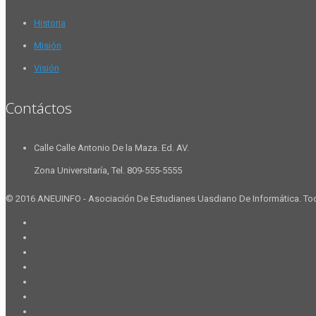
Historia
Misión
Visión
Contáctos
Calle Calle Antonio De la Maza. Ed. AV.
Zona Universitaría, Tel. 809-555-5555
© 2016 ANEUINFO - Asociación De Estudianes Uasdiano De Informática. To