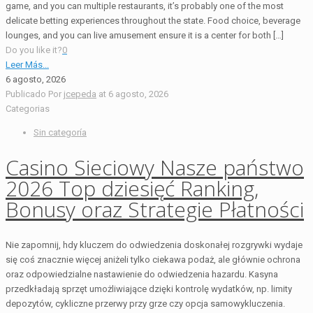
game, and you can multiple restaurants, it’s probably one of the most
delicate betting experiences throughout the state. Food choice, beverage
lounges, and you can live amusement ensure it is a center for both […]
Do you like it?
0
Leer Más...
6 agosto, 2026
Publicado Por
jcepeda
at
6 agosto, 2026
Categorias
Sin categoría
Casino Sieciowy Nasze państwo
2026 Top dziesięć Ranking,
Bonusy oraz Strategie Płatności
Nie zapomnij, hdy kluczem do odwiedzenia doskonałej rozgrywki wydaje
się coś znacznie więcej aniżeli tylko ciekawa podaż, ale głównie ochrona
oraz odpowiedzialne nastawienie do odwiedzenia hazardu. Kasyna
przedkładają sprzęt umożliwiające dzięki kontrolę wydatków, np. limity
depozytów, cykliczne przerwy przy grze czy opcja samowykluczenia.