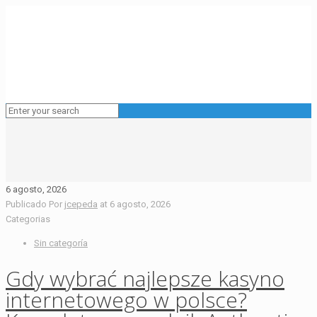
6 agosto, 2026
Publicado Por
jcepeda
at
6 agosto, 2026
Categorias
Sin categoría
Gdy wybrać najlepsze kasyno
internetowego w polsce?