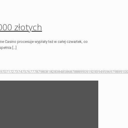
000 złotych
e Casino procesuje wypłaty też w całej czwartek, co
pełnia […]
9
70
71
72
73
74
75
76
77
78
79
80
81
82
83
84
85
86
87
88
89
90
91
92
93
94
95
96
97
98
99
100