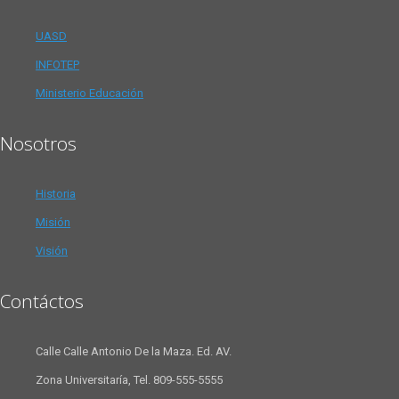
UASD
INFOTEP
Ministerio Educación
Nosotros
Historia
Misión
Visión
Contáctos
Calle Calle Antonio De la Maza. Ed. AV.
Zona Universitaría, Tel. 809-555-5555