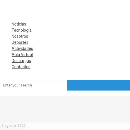
Noticias
Tecnólogia
Nosotros
Deportes
Actividades
Aula Virtual
Descargas
Contactos
6 agosto, 2026