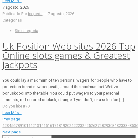
Leer Más...
7 agosto, 2026
Publicado Por
jcepeda
at
7 agosto, 2026
Categorias
Sin categoría
Uk Position Web sites 2026 Top
Online slots games & Greatest
Jackpots
You could lay a maximum of ten personal wagers for people who have to
protection brand new bequeath, around the maximum bet Wettzo
bonuskoodi into the table. You could put wagers to your personal
amounts, red-colored or black, strange if you don’t, or a selection […]
Do you like it?
0
Leer Más...
Prev page
1
2
3
4
5
6
7
8
9
10
11
12
13
14
15
16
17
18
19
20
21
22
23
24
25
26
27
28
29
30
31
32
33
34
35
3
Next page