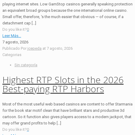
playing internet sites. Low GamStop casinos generally speaking protection
an equivalent broad groups because the one international online casino.
Small offer, therefore, ‘s the much easier that obvious — of course, if a
detachment cap […]
Do you like it?
0
Leer Más...
7 agosto, 2026
Publicado Por
jcepeda
at
7 agosto, 2026
Categorias
Sin categoría
Highest RTP Slots in the 2026
Best-paying RTP Harbors
Most of the most useful web based casinos are content to offer Starmania
for the book star motif clean that have brilliant stars and productive 3d
cartoon. So it function also gives players access to a modern jackpot, that
may offer grand profits to help […]
Do you like it?
0