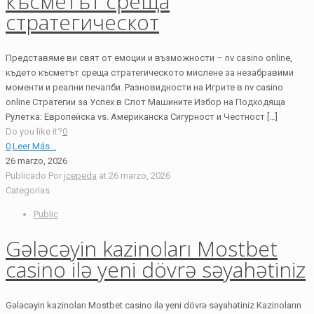
късметът среща
стратегическот
Представяме ви свят от емоции и възможности – nv casino online,
където късметът среща стратегическото мислене за незабравими
моменти и реални печалби. Разновидности на Игрите в nv casino
online Стратегии за Успех в Слот Машините Избор на Подходяща
Рулетка: Европейска vs. Американска Сигурност и Честност […]
Do you like it?
0
0
Leer Más...
26 marzo, 2026
Publicado Por
jcepeda
at
26 marzo, 2026
Categorias
Public
Gələcəyin kazinoları Mostbet
casino ilə yeni dövrə səyahətiniz
Gələcəyin kazinoları Mostbet casino ilə yeni dövrə səyahətiniz Kazinoların