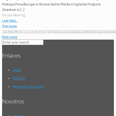
Pristopa Ponudba Iger in Bonusi Načini Plačila in Izplačila Podpora
Strankam in […]
Do you like it?
0
Leer Más...
Prev page
1
2
3
4
5
6
7
8
9
10
11
12
13
14
15
16
17
18
19
20
21
22
23
24
25
26
27
28
29
30
31
32
33
34
35
3
Next page
Enlaces
UASD
INFOTEP
Ministerio Educación
Nosotros
Historia