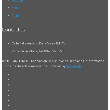
Misión
Visión
Contáctos
Calle Calle Antonio De la Maza. Ed. AV.
Zona Universitaría, Tel. 809-555-5555
© 2016 ANEUINFO - Asociación De Estudianes Uasdiano De Informática.
Todos los derechos reservados. Powered by
Soluinteliti