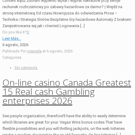
Content Bądź zdołam wypełnić wpłat i wypłat nakładów przy swoje
rachunek rozliczeniowy po zabawy hazardowe za darmo? | Wejdź na
stronę internetową Od czasu Nowicjusza do odwiedzenia Prosa –
Technika i Strategia Slotów Bezpłatne Gry hazardowe Automaty Z brakiem
Zarejestrowania się jak i również Logowania […]
Do you like it?
0
Leer Más...
6 agosto, 2026
Publicado Por
jcepeda
at
6 agosto, 2026
Categorias
Sin categoría
On-line casino Canada Greatest
15 Real cash Gambling
enterprises 2026
See people organization, therefore’ll have the ability to easily determine
which libraries are great for your. Vegas Wins bonus codes That have
flexible possibilities and you will thrilling jackpots, on the web lotteries
render a modern-day twist to the an old favourite. On line lotteries […]