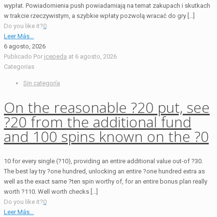
wypłat. Powiadomienia push powiadamiają na temat zakupach i skutkach
w trakcie rzeczywistym, a szybkie wpłaty pozwolą wracać do gry […]
Do you like it?
0
Leer Más...
6 agosto, 2026
Publicado Por
jcepeda
at
6 agosto, 2026
Categorias
Sin categoría
On the reasonable ?20 put, see
?20 from the additional fund
and 100 spins known on the ?0
10 for every single (?10), providing an entire additional value out-of ?30.
The best lay try ?one hundred, unlocking an entire ?one hundred extra as
well as the exact same ?ten spin worthy of, for an entire bonus plan really
worth ?110. Well worth checks […]
Do you like it?
0
Leer Más...