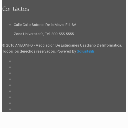
Contáctos
Calle Calle Antonio De la Maza. Ed. AV.
Zona Universitaría, Tel. 809-555-5555
© 2016 ANEUINFO - Asociación De Estudianes Uasdiano De Informática.
Todos los derechos reservados. Powered by
Soluinteliti