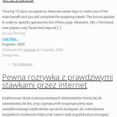
Time lay ?5 Upon acceptance, there are seven days to make use of the
main benefit and you will complete the wagering needs. The bonus applies
in order to specific games into the Offers page. #Adverts, 18+, | The brand
new players only. Restricted deposit […]
Do you like it?
0
Leer Más...
6 agosto, 2026
Publicado Por
jcepeda
at
6 agosto, 2026
Categorias
Sin categoría
Pewna rozrywka z prawdziwymi
stawkami przez internet
Szablonowy okres ocenie przesłanych dokumentów równa się do
odwiedzenia 36 dni, przy czymże profil otrzymuje pełny stan
zweryfikowanego użytkownika spośród dostępem do odwiedzenia
wszystkich możliwości https://uk-casino-club.org/pl/kod-promocyjny/