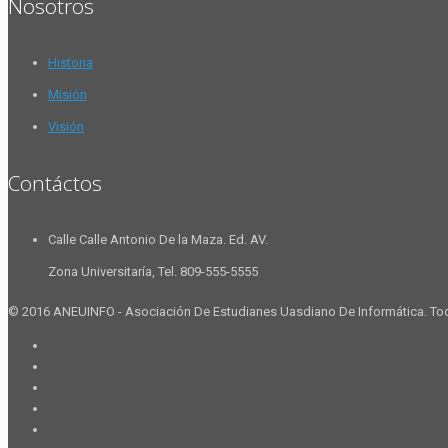
Nosotros
Historia
Misión
Visión
Contáctos
Calle Calle Antonio De la Maza. Ed. AV.
Zona Universitaría, Tel. 809-555-5555
© 2016 ANEUINFO - Asociación De Estudianes Uasdiano De Informática. To