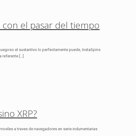
 con el pasar del tiempo
 juegoso el sustantivo lo perfectamente puede, InstaSpins
 referente […]
asino XRP?
 moviles a traves de navegadores en serie indumentarias