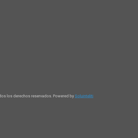
dos los derechos reservados. Powered by
Soluinteliti