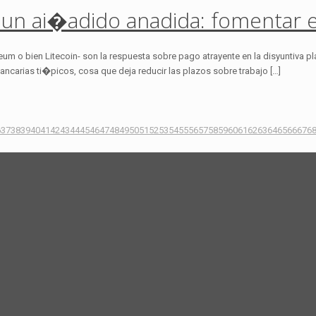
 un ai�adido anadida: fomentar e
m o bien Litecoin- son la respuesta sobre pago atrayente en la disyuntiva p
ancarias ti�picos, cosa que deja reducir las plazos sobre trabajo […]
6
37
38
39
40
41
42
43
44
45
46
47
48
49
50
51
52
53
54
55
56
57
58
59
60
61
62
63
64
65
66
67
6