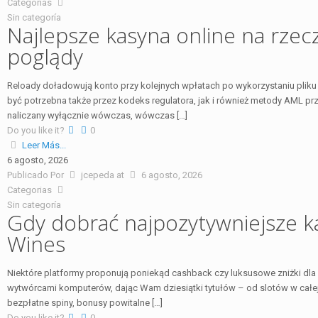
Categorias
Sin categoría
Najlepsze kasyna online na rzec
poglądy
Reloady doładowują konto przy kolejnych wpłatach po wykorzystaniu pliku
być potrzebna także przez kodeks regulatora, jak i również metody AML prz
naliczany wyłącznie wówczas, wówczas […]
Do you like it?
0
Leer Más...
6 agosto, 2026
Publicado Por
jcepeda
at
6 agosto, 2026
Categorias
Sin categoría
Gdy dobrać najpozytywniejsze ka
Wines
Niektóre platformy proponują poniekąd cashback czy luksusowe zniżki dl
wytwórcami komputerów, dając Wam dziesiątki tytułów – od slotów w całej
bezpłatne spiny, bonusy powitalne […]
Do you like it?
0