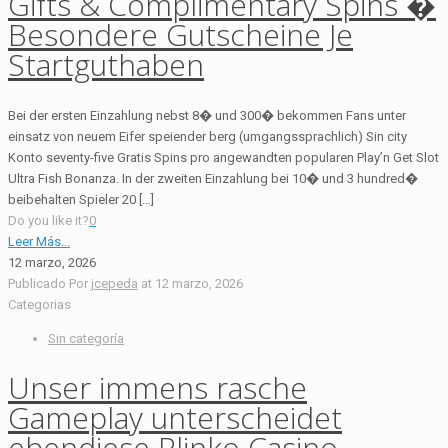
Gifts & Complimentary Spins �
Besondere Gutscheine Je
Startguthaben
Bei der ersten Einzahlung nebst 8� und 300� bekommen Fans unter
einsatz von neuem Eifer speiender berg (umgangssprachlich) Sin city
Konto seventy-five Gratis Spins pro angewandten popularen Play’n Get Slot
Ultra Fish Bonanza. In der zweiten Einzahlung bei 10� und 3 hundred�
beibehalten Spieler 20 […]
Do you like it?
0
Leer Más...
12 marzo, 2026
Publicado Por
jcepeda
at
12 marzo, 2026
Categorias
Sin categoría
Unser immens rasche
Gameplay unterscheidet
ebendiese Plinko Casino