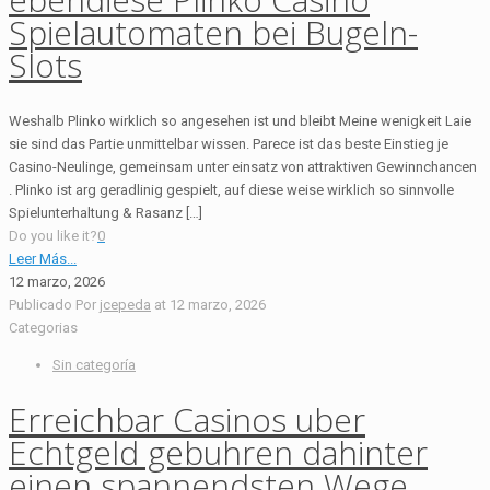
Spielautomaten bei Bugeln-
Slots
Weshalb Plinko wirklich so angesehen ist und bleibt Meine wenigkeit Laie
sie sind das Partie unmittelbar wissen. Parece ist das beste Einstieg je
Casino-Neulinge, gemeinsam unter einsatz von attraktiven Gewinnchancen
. Plinko ist arg geradlinig gespielt, auf diese weise wirklich so sinnvolle
Spielunterhaltung & Rasanz […]
Do you like it?
0
Leer Más...
12 marzo, 2026
Publicado Por
jcepeda
at
12 marzo, 2026
Categorias
Sin categoría
Erreichbar Casinos uber
Echtgeld gebuhren dahinter
einen spannendsten Wege,