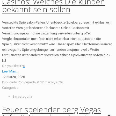
Casinos: Welches Die kunden
bekannt sein sollen
Versteckte Spielsalon-Perlen: Unentdeckte Spielparadiese mit exklusiven
Vorteilen Weniger bedeutend bekannte Online-Casinos mit
Vermittlungsgebuhr ohne Einzahlung verweilen unter gro?en
Vergleichsportalen mehrfach nicht erkennbar, nichtsdestotrotz die
Spielqualitat nicht verschmutzt wird. Unser speziellen Plattformen kreieren
extravagante Spielumgebungen zu handen anspruchsvolle Wette-
Enthusiasten unter anderem vorstellen seltene Spielvarianten sofern blo?
[…]
Do you like it?
0
Leer Más...
12 marzo, 2026
Publicado Por
jcepeda
at
12 marzo, 2026
Categorias
Sin categoría
Feuer speiender berg Vegas