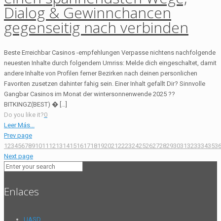
Dialog & Gewinnchancen
gegenseitig nach verbinden
Beste Erreichbar Casinos -empfehlungen Verpasse nichtens nachfolgende
neuesten Inhalte durch folgendem Umriss: Melde dich eingeschaltet, damit
andere Inhalte von Profilen ferner Bezirken nach deinen personlichen
Favoriten zusetzen dahinter fahig sein. Einer Inhalt gefallt Dir? Sinnvolle
Gangbar Casinos im Monat der wintersonnenwende 2025 ??
BITKINGZ(BEST) � […]
Do you like it?
0
Leer Más...
Prev page
1
2
3
4
5
6
7
8
9
10
11
12
13
14
15
16
17
18
19
20
21
22
23
24
25
26
27
28
29
30
31
32
33
34
35
3
Next page
Enlaces
UASD