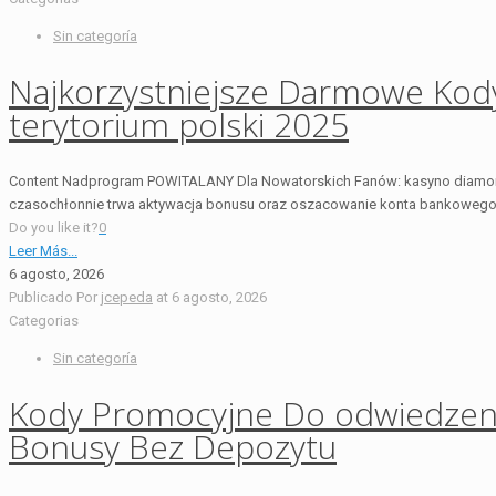
Sin categoría
Najkorzystniejsze Darmowe Kod
terytorium polski 2025
Content Nadprogram POWITALANY Dla Nowatorskich Fanów: kasyno diamond 
czasochłonnie trwa aktywacja bonusu oraz oszacowanie konta bankowego?
Do you like it?
0
Leer Más...
6 agosto, 2026
Publicado Por
jcepeda
at
6 agosto, 2026
Categorias
Sin categoría
Kody Promocyjne Do odwiedzenia
Bonusy Bez Depozytu