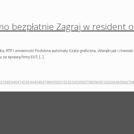
mo bezpłatnie Zagraj w resident o
ka, RTP i zmienność Podobne automaty Szata graficzna, dźwięki jak i również
 za sprawą firmy EGT, […]
6
37
38
39
40
41
42
43
44
45
46
47
48
49
50
51
52
53
54
55
56
57
58
59
60
61
62
63
64
65
66
67
6