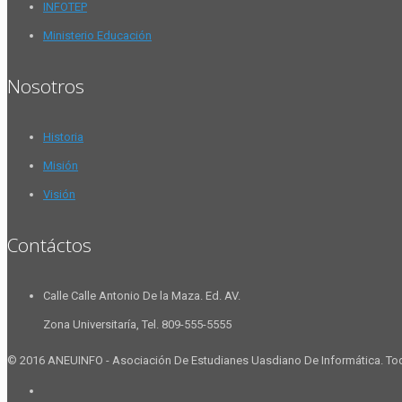
INFOTEP
Ministerio Educación
Nosotros
Historia
Misión
Visión
Contáctos
Calle Calle Antonio De la Maza. Ed. AV.
Zona Universitaría, Tel. 809-555-5555
© 2016 ANEUINFO - Asociación De Estudianes Uasdiano De Informática. To