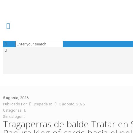
5 agosto, 2026
Publicado Por
jcepeda
at
5 agosto, 2026
Categorias
Sin categoría
Tragaperras de balde Tratar en 
Ranura king of cards hacia el pe