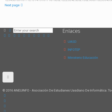
Next page
Enlaces
UASD
INFOTEP
Ministerio Educación
© 2016 ANEUINFO - Asociación De Estudianes Uasdiano De Informática. T