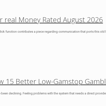
or real Money Rated August 2026
click function contributes a piece regarding communication that ports this old 
ew 15 Better Low-Gamstop Gambli
e been declining. Feeling problems with the system that needs a direct provider