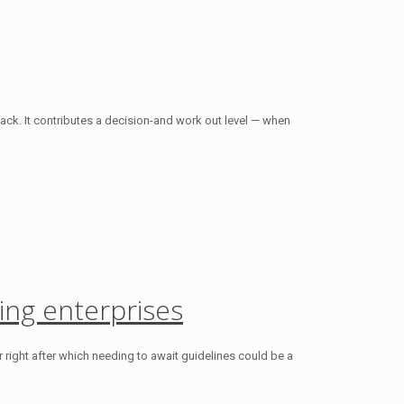
lack. It contributes a decision-and work out level — when
ng enterprises
 right after which needing to await guidelines could be a