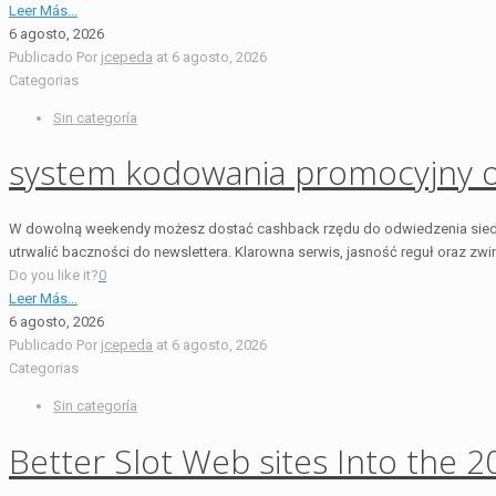
Leer Más...
6 agosto, 2026
Publicado Por
jcepeda
at
6 agosto, 2026
Categorias
Sin categoría
system kodowania promocyjny 
W dowolną weekendy możesz dostać cashback rzędu do odwiedzenia siedmi
utrwalić baczności do newslettera. Klarowna serwis, jasność reguł oraz z
Do you like it?
0
Leer Más...
6 agosto, 2026
Publicado Por
jcepeda
at
6 agosto, 2026
Categorias
Sin categoría
Better Slot Web sites Into the 