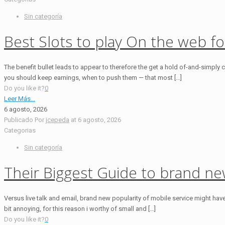
Sin categoría
Best Slots to play On the web f
The benefit bullet leads to appear to therefore the get a hold of-and-simply 
you should keep earnings, when to push them — that most […]
Do you like it?
0
Leer Más...
6 agosto, 2026
Publicado Por
jcepeda
at
6 agosto, 2026
Categorias
Sin categoría
Their Biggest Guide to brand n
Versus live talk and email, brand new popularity of mobile service might hav
bit annoying, for this reason i worthy of small and […]
Do you like it?
0