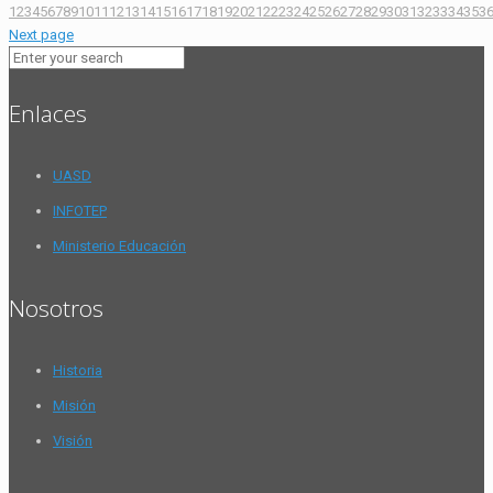
1
2
3
4
5
6
7
8
9
10
11
12
13
14
15
16
17
18
19
20
21
22
23
24
25
26
27
28
29
30
31
32
33
34
35
3
Next page
Enlaces
UASD
INFOTEP
Ministerio Educación
Nosotros
Historia
Misión
Visión