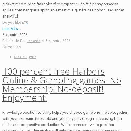
sjekket med vurdert frakoblet våre eksperter. Påslåt å prissy princess
spilleautomater gratis spinn arve mest mulig ut fra casinobonuser, er det
ansikt […]
Do you like it?
0
Leer Más...
6 agosto, 2026
Publicado Por
jcepeda
at
6 agosto, 2026
Categorias
Sin categoría
100 percent free Harbors
Online & Gambling games! No
Membership! No-deposit!
Enjoyment!
Knowledge position volatility helps you choose game one line up together
with your exposure threshold and you may play design, increasing both
thrills and prospective production. Which comes down to position
volatility, a critical design that will rather impact your own betting sense.