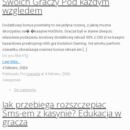
Swoich Graczy Pod kazdym
wzgledem
Dodatkowy bonus powitalny to nie jedyna rozwoj, z jakiej mozna
skorzystac na� �kasynie HotSlots. Gracze byli w stanie chwycic
wlasciwie podazaniu srodowy dodatkowy reload 50% z 250 zl na kasyno
hazardowe przetrzymaj mhh gra Evolution Gaming. Od wtorku perform
czwartku obowiazuje rowniez bonus reload em […]
Do you like it?
0
Leer Más...
4 febrero, 2026
Publicado Por
jcepeda
at
4 febrero, 2026
Categorias
Sin categoría
Jak przebiega rozszczepiac
Sms-em z kasynie? Edukacja w
gracza