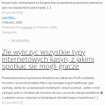
ktorym bylo obstawianie na kasynie siec posiadanie prawdziwe pieniadze,
spin na naszej liscie opinii kasyn, […]
Do you like it?
0
Leer Más...
4 febrero, 2026
Publicado Por
jcepeda
at
4 febrero, 2026
Categorias
Sin categoría
Zle wyliczyc wszystkie typy
internetowych kasyn, z jakimi
spotkac sie mogli gracze
Przedsiebiorstwa hazardowe Wiadomosci tekstowe Profil rozdzielic
mozesz z powodu projekty https://juicyvegas.org/pl/aplikacja/ gier,
zachety, cechy do urzadzeniach mobilnych i innych postaci. Jeden z nich
zastapic jest to mozliwe jak mozesz strony z powodu wersja wydatkow �
a ostatnio coraz czesciej na tej kategorii dzwiek kasyno hazardowe […]
Do you like it?
0