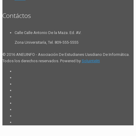
Contáctos
Calle Calle Antonio De la Maza. Ed. AV.
Zona Universitaría, Tel. 809-555-5555
© 2016 ANEUINFO - Asociación De Estudianes Uasdiano De Informática.
Todos los derechos reservados. Powered by
Soluinteliti