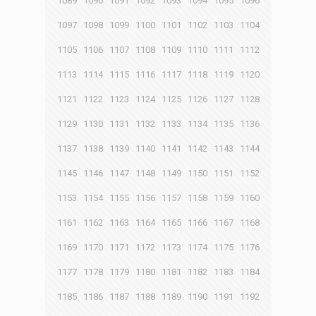
1089
1090
1091
1092
1093
1094
1095
1096
1097
1098
1099
1100
1101
1102
1103
1104
1105
1106
1107
1108
1109
1110
1111
1112
1113
1114
1115
1116
1117
1118
1119
1120
1121
1122
1123
1124
1125
1126
1127
1128
1129
1130
1131
1132
1133
1134
1135
1136
1137
1138
1139
1140
1141
1142
1143
1144
1145
1146
1147
1148
1149
1150
1151
1152
1153
1154
1155
1156
1157
1158
1159
1160
1161
1162
1163
1164
1165
1166
1167
1168
1169
1170
1171
1172
1173
1174
1175
1176
1177
1178
1179
1180
1181
1182
1183
1184
1185
1186
1187
1188
1189
1190
1191
1192