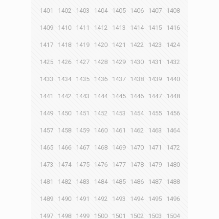
1401
1402
1403
1404
1405
1406
1407
1408
1409
1410
1411
1412
1413
1414
1415
1416
1417
1418
1419
1420
1421
1422
1423
1424
1425
1426
1427
1428
1429
1430
1431
1432
1433
1434
1435
1436
1437
1438
1439
1440
1441
1442
1443
1444
1445
1446
1447
1448
1449
1450
1451
1452
1453
1454
1455
1456
1457
1458
1459
1460
1461
1462
1463
1464
1465
1466
1467
1468
1469
1470
1471
1472
1473
1474
1475
1476
1477
1478
1479
1480
1481
1482
1483
1484
1485
1486
1487
1488
1489
1490
1491
1492
1493
1494
1495
1496
1497
1498
1499
1500
1501
1502
1503
1504