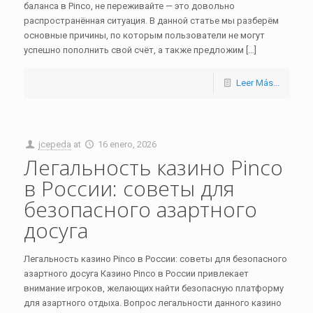
баланса в Pinco, не переживайте — это довольно
распространённая ситуация. В данной статье мы разберём
основные причины, по которым пользователи не могут
успешно пополнить свой счёт, а также предложим […]
Leer Más...
jcepeda
at
16 enero, 2026
Легальность казино Pinco
в России: советы для
безопасного азартного
досуга
Легальность казино Pinco в России: советы для безопасного
азартного досуга Казино Pinco в России привлекает
внимание игроков, желающих найти безопасную платформу
для азартного отдыха. Вопрос легальности данного казино