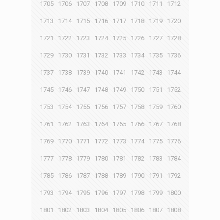
1705
1706
1707
1708
1709
1710
1711
1712
1713
1714
1715
1716
1717
1718
1719
1720
1721
1722
1723
1724
1725
1726
1727
1728
1729
1730
1731
1732
1733
1734
1735
1736
1737
1738
1739
1740
1741
1742
1743
1744
1745
1746
1747
1748
1749
1750
1751
1752
1753
1754
1755
1756
1757
1758
1759
1760
1761
1762
1763
1764
1765
1766
1767
1768
1769
1770
1771
1772
1773
1774
1775
1776
1777
1778
1779
1780
1781
1782
1783
1784
1785
1786
1787
1788
1789
1790
1791
1792
1793
1794
1795
1796
1797
1798
1799
1800
1801
1802
1803
1804
1805
1806
1807
1808