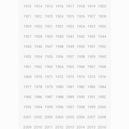
1913
1914
1915
1916
1917
1918
1919
1920
1921
1922
1923
1924
1925
1926
1927
1928
1929
1930
1931
1932
1933
1934
1935
1936
1937
1938
1939
1940
1941
1942
1943
1944
1945
1946
1947
1948
1949
1950
1951
1952
1953
1954
1955
1956
1957
1958
1959
1960
1961
1962
1963
1964
1965
1966
1967
1968
1969
1970
1971
1972
1973
1974
1975
1976
1977
1978
1979
1980
1981
1982
1983
1984
1985
1986
1987
1988
1989
1990
1991
1992
1993
1994
1995
1996
1997
1998
1999
2000
2001
2002
2003
2004
2005
2006
2007
2008
2009
2010
2011
2012
2013
2014
2015
2016