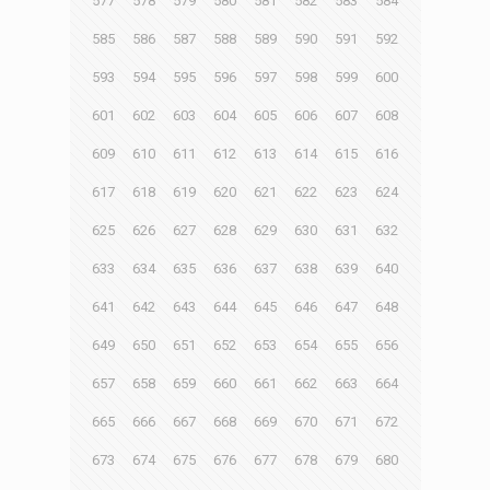
577
578
579
580
581
582
583
584
585
586
587
588
589
590
591
592
593
594
595
596
597
598
599
600
601
602
603
604
605
606
607
608
609
610
611
612
613
614
615
616
617
618
619
620
621
622
623
624
625
626
627
628
629
630
631
632
633
634
635
636
637
638
639
640
641
642
643
644
645
646
647
648
649
650
651
652
653
654
655
656
657
658
659
660
661
662
663
664
665
666
667
668
669
670
671
672
673
674
675
676
677
678
679
680