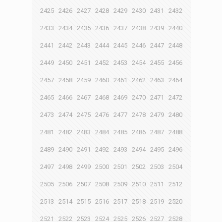
2425
2426
2427
2428
2429
2430
2431
2432
2433
2434
2435
2436
2437
2438
2439
2440
2441
2442
2443
2444
2445
2446
2447
2448
2449
2450
2451
2452
2453
2454
2455
2456
2457
2458
2459
2460
2461
2462
2463
2464
2465
2466
2467
2468
2469
2470
2471
2472
2473
2474
2475
2476
2477
2478
2479
2480
2481
2482
2483
2484
2485
2486
2487
2488
2489
2490
2491
2492
2493
2494
2495
2496
2497
2498
2499
2500
2501
2502
2503
2504
2505
2506
2507
2508
2509
2510
2511
2512
2513
2514
2515
2516
2517
2518
2519
2520
2521
2522
2523
2524
2525
2526
2527
2528