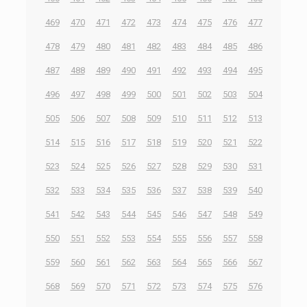
469
470
471
472
473
474
475
476
477
478
479
480
481
482
483
484
485
486
487
488
489
490
491
492
493
494
495
496
497
498
499
500
501
502
503
504
505
506
507
508
509
510
511
512
513
514
515
516
517
518
519
520
521
522
523
524
525
526
527
528
529
530
531
532
533
534
535
536
537
538
539
540
541
542
543
544
545
546
547
548
549
550
551
552
553
554
555
556
557
558
559
560
561
562
563
564
565
566
567
568
569
570
571
572
573
574
575
576