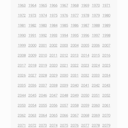
1963
1964
1965
1966
1967
1968
1969
1970
1971
1972
1973
1974
1975
1976
1977
1978
1979
1980
1981
1982
1983
1984
1985
1986
1987
1988
1989
1990
1991
1992
1993
1994
1995
1996
1997
1998
1999
2000
2001
2002
2003
2004
2005
2006
2007
2008
2009
2010
2011
2012
2013
2014
2015
2016
2017
2018
2019
2020
2021
2022
2023
2024
2025
2026
2027
2028
2029
2030
2031
2032
2033
2034
2035
2036
2037
2038
2039
2040
2041
2042
2043
2044
2045
2046
2047
2048
2049
2050
2051
2052
2053
2054
2055
2056
2057
2058
2059
2060
2061
2062
2063
2064
2065
2066
2067
2068
2069
2070
2071
2072
2073
2074
2075
2076
2077
2078
2079