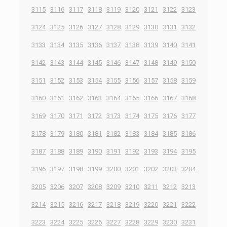
3115
3116
3117
3118
3119
3120
3121
3122
3123
3124
3125
3126
3127
3128
3129
3130
3131
3132
3133
3134
3135
3136
3137
3138
3139
3140
3141
3142
3143
3144
3145
3146
3147
3148
3149
3150
3151
3152
3153
3154
3155
3156
3157
3158
3159
3160
3161
3162
3163
3164
3165
3166
3167
3168
3169
3170
3171
3172
3173
3174
3175
3176
3177
3178
3179
3180
3181
3182
3183
3184
3185
3186
3187
3188
3189
3190
3191
3192
3193
3194
3195
3196
3197
3198
3199
3200
3201
3202
3203
3204
3205
3206
3207
3208
3209
3210
3211
3212
3213
3214
3215
3216
3217
3218
3219
3220
3221
3222
3223
3224
3225
3226
3227
3228
3229
3230
3231