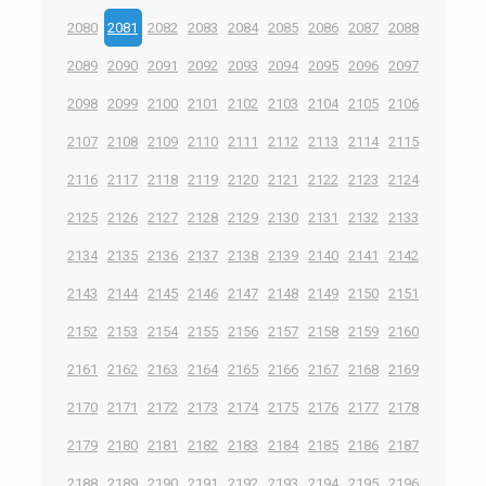
2080
2081
2082
2083
2084
2085
2086
2087
2088
2089
2090
2091
2092
2093
2094
2095
2096
2097
2098
2099
2100
2101
2102
2103
2104
2105
2106
2107
2108
2109
2110
2111
2112
2113
2114
2115
2116
2117
2118
2119
2120
2121
2122
2123
2124
2125
2126
2127
2128
2129
2130
2131
2132
2133
2134
2135
2136
2137
2138
2139
2140
2141
2142
2143
2144
2145
2146
2147
2148
2149
2150
2151
2152
2153
2154
2155
2156
2157
2158
2159
2160
2161
2162
2163
2164
2165
2166
2167
2168
2169
2170
2171
2172
2173
2174
2175
2176
2177
2178
2179
2180
2181
2182
2183
2184
2185
2186
2187
2188
2189
2190
2191
2192
2193
2194
2195
2196