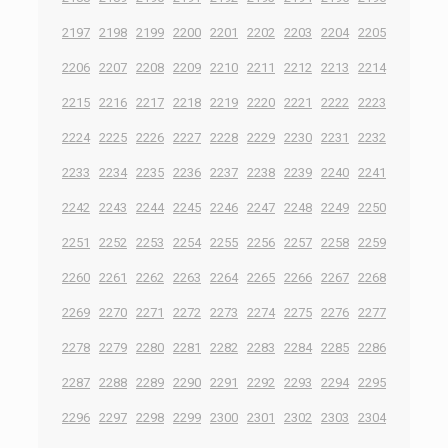
2197
2198
2199
2200
2201
2202
2203
2204
2205
2206
2207
2208
2209
2210
2211
2212
2213
2214
2215
2216
2217
2218
2219
2220
2221
2222
2223
2224
2225
2226
2227
2228
2229
2230
2231
2232
2233
2234
2235
2236
2237
2238
2239
2240
2241
2242
2243
2244
2245
2246
2247
2248
2249
2250
2251
2252
2253
2254
2255
2256
2257
2258
2259
2260
2261
2262
2263
2264
2265
2266
2267
2268
2269
2270
2271
2272
2273
2274
2275
2276
2277
2278
2279
2280
2281
2282
2283
2284
2285
2286
2287
2288
2289
2290
2291
2292
2293
2294
2295
2296
2297
2298
2299
2300
2301
2302
2303
2304