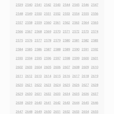
2539
2540
2541
2542
2543
2544
2545
2546
2547
2548
2549
2550
2551
2552
2553
2554
2555
2556
2557
2558
2559
2560
2561
2562
2563
2564
2565
2566
2567
2568
2569
2570
2571
2572
2573
2574
2575
2576
2577
2578
2579
2580
2581
2582
2583
2584
2585
2586
2587
2588
2589
2590
2591
2592
2593
2594
2595
2596
2597
2598
2599
2600
2601
2602
2603
2604
2605
2606
2607
2608
2609
2610
2611
2612
2613
2614
2615
2616
2617
2618
2619
2620
2621
2622
2623
2624
2625
2626
2627
2628
2629
2630
2631
2632
2633
2634
2635
2636
2637
2638
2639
2640
2641
2642
2643
2644
2645
2646
2647
2648
2649
2650
2651
2652
2653
2654
2655