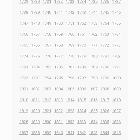
1729
1730
1731
1732
1733
1734
1735
1736
1737
1738
1739
1740
1741
1742
1743
1744
1745
1746
1747
1748
1749
1750
1751
1752
1753
1754
1755
1756
1757
1758
1759
1760
1761
1762
1763
1764
1765
1766
1767
1768
1769
1770
1771
1772
1773
1774
1775
1776
1777
1778
1779
1780
1781
1782
1783
1784
1785
1786
1787
1788
1789
1790
1791
1792
1793
1794
1795
1796
1797
1798
1799
1800
1801
1802
1803
1804
1805
1806
1807
1808
1809
1810
1811
1812
1813
1814
1815
1816
1817
1818
1819
1820
1821
1822
1823
1824
1825
1826
1827
1828
1829
1830
1831
1832
1833
1834
1835
1836
1837
1838
1839
1840
1841
1842
1843
1844
1845