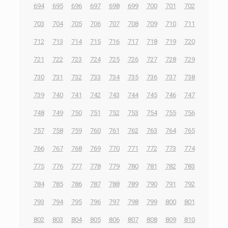
694
695
696
697
698
699
700
701
702
703
704
705
706
707
708
709
710
711
712
713
714
715
716
717
718
719
720
721
722
723
724
725
726
727
728
729
730
731
732
733
734
735
736
737
738
739
740
741
742
743
744
745
746
747
748
749
750
751
752
753
754
755
756
757
758
759
760
761
762
763
764
765
766
767
768
769
770
771
772
773
774
775
776
777
778
779
780
781
782
783
784
785
786
787
788
789
790
791
792
793
794
795
796
797
798
799
800
801
802
803
804
805
806
807
808
809
810