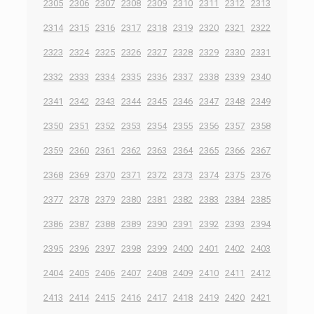
2305
2306
2307
2308
2309
2310
2311
2312
2313
2314
2315
2316
2317
2318
2319
2320
2321
2322
2323
2324
2325
2326
2327
2328
2329
2330
2331
2332
2333
2334
2335
2336
2337
2338
2339
2340
2341
2342
2343
2344
2345
2346
2347
2348
2349
2350
2351
2352
2353
2354
2355
2356
2357
2358
2359
2360
2361
2362
2363
2364
2365
2366
2367
2368
2369
2370
2371
2372
2373
2374
2375
2376
2377
2378
2379
2380
2381
2382
2383
2384
2385
2386
2387
2388
2389
2390
2391
2392
2393
2394
2395
2396
2397
2398
2399
2400
2401
2402
2403
2404
2405
2406
2407
2408
2409
2410
2411
2412
2413
2414
2415
2416
2417
2418
2419
2420
2421