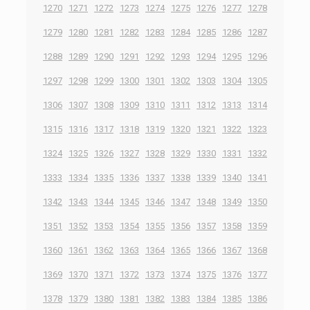
1270
1271
1272
1273
1274
1275
1276
1277
1278
1279
1280
1281
1282
1283
1284
1285
1286
1287
1288
1289
1290
1291
1292
1293
1294
1295
1296
1297
1298
1299
1300
1301
1302
1303
1304
1305
1306
1307
1308
1309
1310
1311
1312
1313
1314
1315
1316
1317
1318
1319
1320
1321
1322
1323
1324
1325
1326
1327
1328
1329
1330
1331
1332
1333
1334
1335
1336
1337
1338
1339
1340
1341
1342
1343
1344
1345
1346
1347
1348
1349
1350
1351
1352
1353
1354
1355
1356
1357
1358
1359
1360
1361
1362
1363
1364
1365
1366
1367
1368
1369
1370
1371
1372
1373
1374
1375
1376
1377
1378
1379
1380
1381
1382
1383
1384
1385
1386