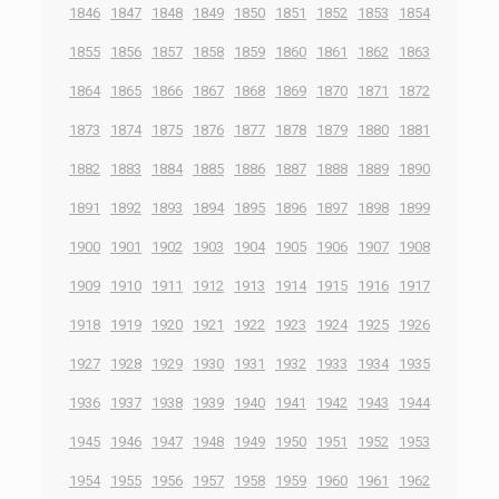
1846
1847
1848
1849
1850
1851
1852
1853
1854
1855
1856
1857
1858
1859
1860
1861
1862
1863
1864
1865
1866
1867
1868
1869
1870
1871
1872
1873
1874
1875
1876
1877
1878
1879
1880
1881
1882
1883
1884
1885
1886
1887
1888
1889
1890
1891
1892
1893
1894
1895
1896
1897
1898
1899
1900
1901
1902
1903
1904
1905
1906
1907
1908
1909
1910
1911
1912
1913
1914
1915
1916
1917
1918
1919
1920
1921
1922
1923
1924
1925
1926
1927
1928
1929
1930
1931
1932
1933
1934
1935
1936
1937
1938
1939
1940
1941
1942
1943
1944
1945
1946
1947
1948
1949
1950
1951
1952
1953
1954
1955
1956
1957
1958
1959
1960
1961
1962