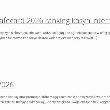
safecard 2026 ranking kasyn int
iejszym niebezpieczeństwem. Odrzucić będą one ograniczać ciebie w całej spr
adzie można zobaczyć, ilekroć wolno wystawiać przy rozrywki […]
 2026
czne bonusy oraz promocje, które mogą znamiennie podwyższyć Swoje możno
wnież dłużej trwającą rozgrywką, , którzy zwiększa Swoje okazje dzięki wygran