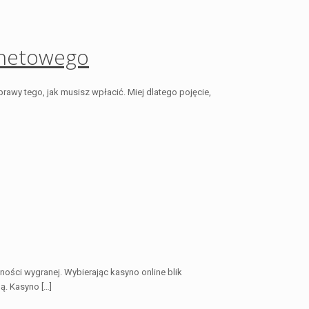
ernetowego
awy tego, jak musisz wpłacić. Miej dlatego pojęcie,
ści wygranej. Wybierając kasyno online blik
ą. Kasyno […]