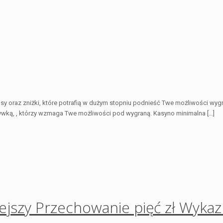
 oraz zniżki, które potrafią w dużym stopniu podnieść Twe możliwości wygr
rywką, , którzy wzmaga Twe możliwości pod wygraną. Kasyno minimalna […]
ejszy Przechowanie pięć zł Wyka