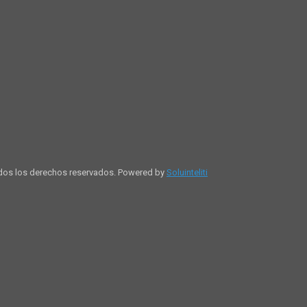
dos los derechos reservados. Powered by
Soluinteliti