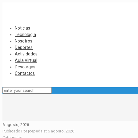
Noticias
Tecnólogia
Nosotros
Deportes
Actividades
Aula Virtual
Descargas
Contactos
6 agosto, 2026
Publicado Por
jcepeda
at
6 agosto, 2026
Categorias