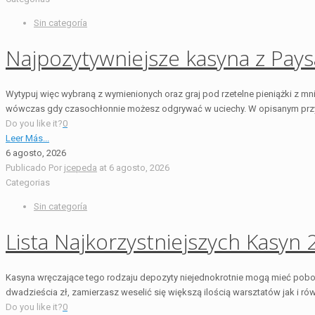
Sin categoría
Najpozytywniejsze kasyna z Pay
Wytypuj więc wybraną z wymienionych oraz graj pod rzetelne pieniążki z mn
wówczas gdy czasochłonnie możesz odgrywać w uciechy. W opisanym przykł
Do you like it?
0
Leer Más...
6 agosto, 2026
Publicado Por
jcepeda
at
6 agosto, 2026
Categorias
Sin categoría
Lista Najkorzystniejszych Kasyn
Kasyna wręczające tego rodzaju depozyty niejednokrotnie mogą mieć pobo
dwadzieścia zł, zamierzasz weselić się większą ilością warsztatów jak i ró
Do you like it?
0