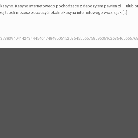
e kasyno. Kasyno internetowego pochodzące z depozytem pewien zł – ulubion
ej tabeli możesz zobaczyć lokalne kasyna internetowego wraz z jak […]
6
37
38
39
40
41
42
43
44
45
46
47
48
49
50
51
52
53
54
55
56
57
58
59
60
61
62
63
64
65
66
67
6