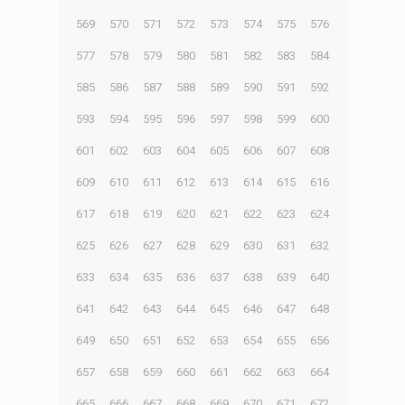
569
570
571
572
573
574
575
576
577
578
579
580
581
582
583
584
585
586
587
588
589
590
591
592
593
594
595
596
597
598
599
600
601
602
603
604
605
606
607
608
609
610
611
612
613
614
615
616
617
618
619
620
621
622
623
624
625
626
627
628
629
630
631
632
633
634
635
636
637
638
639
640
641
642
643
644
645
646
647
648
649
650
651
652
653
654
655
656
657
658
659
660
661
662
663
664
665
666
667
668
669
670
671
672