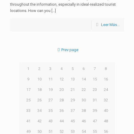
throughout the information, especially in ideal-realized tourist
locations. How can you […]
Leer Más...
Prev page
1
2
3
4
5
6
7
8
9
10
11
12
13
14
15
16
17
18
19
20
21
22
23
24
25
26
27
28
29
30
31
32
33
34
35
36
37
38
39
40
41
42
43
44
45
46
47
48
49
50
51
52
53
54
55
56