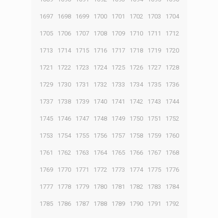
1697
1698
1699
1700
1701
1702
1703
1704
1705
1706
1707
1708
1709
1710
1711
1712
1713
1714
1715
1716
1717
1718
1719
1720
1721
1722
1723
1724
1725
1726
1727
1728
1729
1730
1731
1732
1733
1734
1735
1736
1737
1738
1739
1740
1741
1742
1743
1744
1745
1746
1747
1748
1749
1750
1751
1752
1753
1754
1755
1756
1757
1758
1759
1760
1761
1762
1763
1764
1765
1766
1767
1768
1769
1770
1771
1772
1773
1774
1775
1776
1777
1778
1779
1780
1781
1782
1783
1784
1785
1786
1787
1788
1789
1790
1791
1792