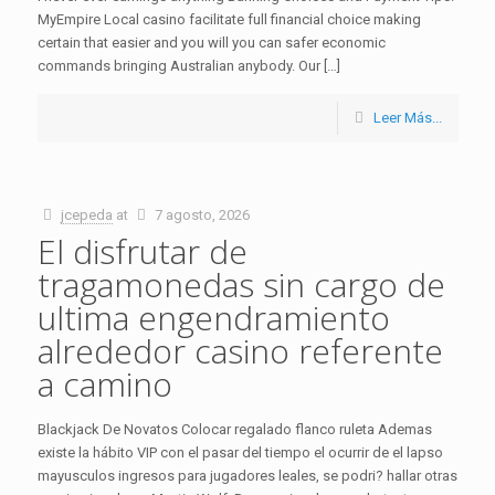
MyEmpire Local casino facilitate full financial choice making
certain that easier and you will you can safer economic
commands bringing Australian anybody. Our […]
Leer Más...
jcepeda
at
7 agosto, 2026
El disfrutar de
tragamonedas sin cargo de
ultima engendramiento
alrededor casino referente
a camino
Blackjack De Novatos Colocar regalado flanco ruleta Ademas
existe la hábito VIP con el pasar del tiempo el ocurrir de el lapso
mayusculos ingresos para jugadores leales, se podri? hallar otras