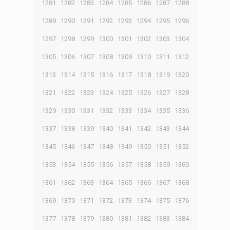
1281
1282
1283
1284
1285
1286
1287
1288
1289
1290
1291
1292
1293
1294
1295
1296
1297
1298
1299
1300
1301
1302
1303
1304
1305
1306
1307
1308
1309
1310
1311
1312
1313
1314
1315
1316
1317
1318
1319
1320
1321
1322
1323
1324
1325
1326
1327
1328
1329
1330
1331
1332
1333
1334
1335
1336
1337
1338
1339
1340
1341
1342
1343
1344
1345
1346
1347
1348
1349
1350
1351
1352
1353
1354
1355
1356
1357
1358
1359
1360
1361
1362
1363
1364
1365
1366
1367
1368
1369
1370
1371
1372
1373
1374
1375
1376
1377
1378
1379
1380
1381
1382
1383
1384