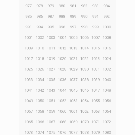
977
978
979
980
981
982
983
984
985
986
987
988
989
990
991
992
993
994
995
996
997
998
999
1000
1001
1002
1003
1004
1005
1006
1007
1008
1009
1010
1011
1012
1013
1014
1015
1016
1017
1018
1019
1020
1021
1022
1023
1024
1025
1026
1027
1028
1029
1030
1031
1032
1033
1034
1035
1036
1037
1038
1039
1040
1041
1042
1043
1044
1045
1046
1047
1048
1049
1050
1051
1052
1053
1054
1055
1056
1057
1058
1059
1060
1061
1062
1063
1064
1065
1066
1067
1068
1069
1070
1071
1072
1073
1074
1075
1076
1077
1078
1079
1080