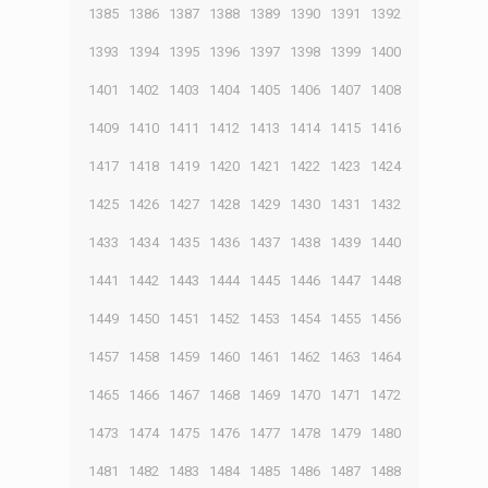
1385
1386
1387
1388
1389
1390
1391
1392
1393
1394
1395
1396
1397
1398
1399
1400
1401
1402
1403
1404
1405
1406
1407
1408
1409
1410
1411
1412
1413
1414
1415
1416
1417
1418
1419
1420
1421
1422
1423
1424
1425
1426
1427
1428
1429
1430
1431
1432
1433
1434
1435
1436
1437
1438
1439
1440
1441
1442
1443
1444
1445
1446
1447
1448
1449
1450
1451
1452
1453
1454
1455
1456
1457
1458
1459
1460
1461
1462
1463
1464
1465
1466
1467
1468
1469
1470
1471
1472
1473
1474
1475
1476
1477
1478
1479
1480
1481
1482
1483
1484
1485
1486
1487
1488