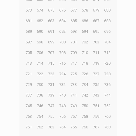
673
674
675
676
677
678
679
680
681
682
683
684
685
686
687
688
689
690
691
692
693
694
695
696
697
698
699
700
701
702
703
704
705
706
707
708
709
710
711
712
713
714
715
716
717
718
719
720
721
722
723
724
725
726
727
728
729
730
731
732
733
734
735
736
737
738
739
740
741
742
743
744
745
746
747
748
749
750
751
752
753
754
755
756
757
758
759
760
761
762
763
764
765
766
767
768