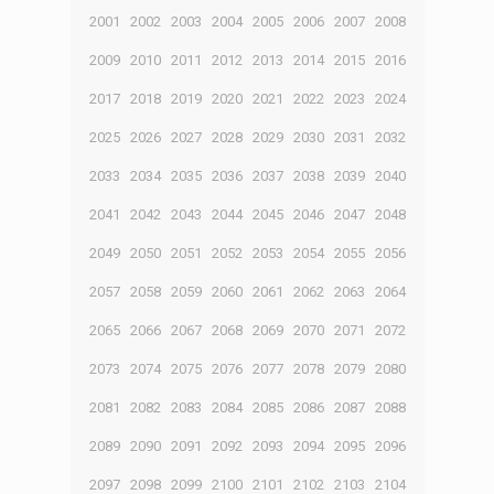
2001
2002
2003
2004
2005
2006
2007
2008
2009
2010
2011
2012
2013
2014
2015
2016
2017
2018
2019
2020
2021
2022
2023
2024
2025
2026
2027
2028
2029
2030
2031
2032
2033
2034
2035
2036
2037
2038
2039
2040
2041
2042
2043
2044
2045
2046
2047
2048
2049
2050
2051
2052
2053
2054
2055
2056
2057
2058
2059
2060
2061
2062
2063
2064
2065
2066
2067
2068
2069
2070
2071
2072
2073
2074
2075
2076
2077
2078
2079
2080
2081
2082
2083
2084
2085
2086
2087
2088
2089
2090
2091
2092
2093
2094
2095
2096
2097
2098
2099
2100
2101
2102
2103
2104