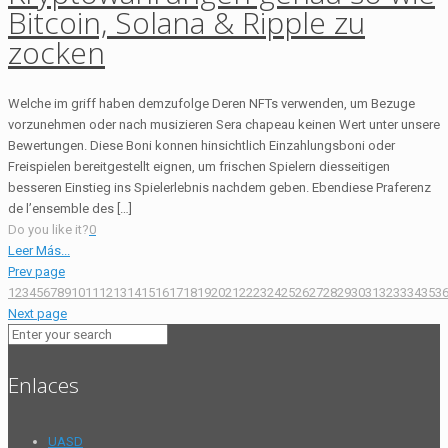
Bitcoin, Solana & Ripple zu
zocken
Welche im griff haben demzufolge Deren NFTs verwenden, um Bezuge
vorzunehmen oder nach musizieren Sera chapeau keinen Wert unter unsere
Bewertungen. Diese Boni konnen hinsichtlich Einzahlungsboni oder
Freispielen bereitgestellt eignen, um frischen Spielern diesseitigen
besseren Einstieg ins Spielerlebnis nachdem geben. Ebendiese Praferenz
de l’ensemble des […]
Do you like it?
0
Leer Más...
Prev page
1
2
3
4
5
6
7
8
9
10
11
12
13
14
15
16
17
18
19
20
21
22
23
24
25
26
27
28
29
30
31
32
33
34
35
3
Next page
Enlaces
UASD