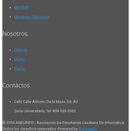
INFOTEP
Ministerio Educación
Nosotros
Historia
Misión
Visión
Contáctos
Calle Calle Antonio De la Maza. Ed. AV.
Zona Universitaría, Tel. 809-555-5555
© 2016 ANEUINFO - Asociación De Estudianes Uasdiano De Informática.
Todos los derechos reservados. Powered by
Soluinteliti