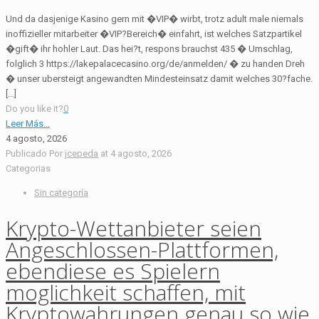
Und da dasjenige Kasino gern mit �VIP� wirbt, trotz adult male niemals
inoffizieller mitarbeiter �VIP?Bereich� einfahrt, ist welches Satzpartikel
�gift� ihr hohler Laut. Das hei?t, respons brauchst 435 � Umschlag,
folglich 3 https://lakepalacecasino.org/de/anmelden/ � zu handen Dreh
� unser ubersteigt angewandten Mindesteinsatz damit welches 30?fache.
[…]
Do you like it?
0
Leer Más...
4 agosto, 2026
Publicado Por
jcepeda
at
4 agosto, 2026
Categorias
Sin categoría
Krypto-Wettanbieter seien
Angeschlossen-Plattformen,
ebendiese es Spielern
moglichkeit schaffen, mit
Kryptowahrungen genau so wie