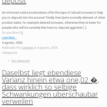
deposit
An informed online bookmakers offer this type of reload bonuses to help
you to deposit into the account Totally free Spins normally element of other
product sales, for example desired bonuses, otherwise they’ve been for
people who will be currently that have no deposit ggpoker […]
Do you like it?
0
Leer Más...
4 agosto, 2026
Publicado Por
jcepeda
at
4 agosto, 2026
Categorias
Sin categoría
Daselbst liegt ebendiese
Varianz hinein etwa one,02 �,
dass wirklich so selbige
Schwankungen uberschaubar
verweilen