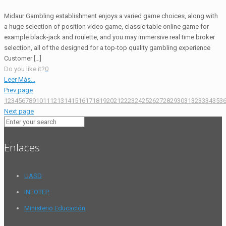
Midaur Gambling establishment enjoys a varied game choices, along with
a huge selection of position video game, classic table online game for
example black-jack and roulette, and you may immersive real time broker
selection, all of the designed for a top-top quality gambling experience
Customer […]
Do you like it?
0
Leer Más...
Prev page
1
2
3
4
5
6
7
8
9
10
11
12
13
14
15
16
17
18
19
20
21
22
23
24
25
26
27
28
29
30
31
32
33
34
35
3
Next page
Enlaces
UASD
INFOTEP
Ministerio Educación