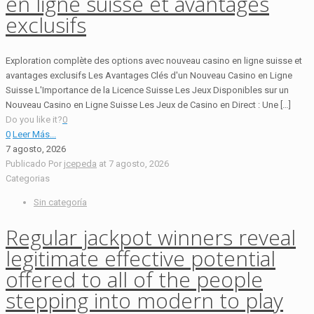
en ligne suisse et avantages
exclusifs
Exploration complète des options avec nouveau casino en ligne suisse et
avantages exclusifs Les Avantages Clés d'un Nouveau Casino en Ligne
Suisse L'Importance de la Licence Suisse Les Jeux Disponibles sur un
Nouveau Casino en Ligne Suisse Les Jeux de Casino en Direct : Une […]
Do you like it?
0
0
Leer Más...
7 agosto, 2026
Publicado Por
jcepeda
at
7 agosto, 2026
Categorias
Sin categoría
Regular jackpot winners reveal
legitimate effective potential
offered to all of the people
stepping into modern to play