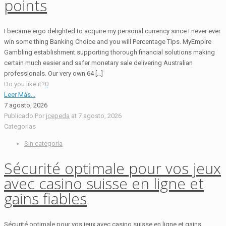
points
I became ergo delighted to acquire my personal currency since I never ever
win some thing Banking Choice and you will Percentage Tips. MyEmpire
Gambling establishment supporting thorough financial solutions making
certain much easier and safer monetary sale delivering Australian
professionals. Our very own 64 […]
Do you like it?
0
Leer Más...
7 agosto, 2026
Publicado Por
jcepeda
at
7 agosto, 2026
Categorias
Sin categoría
Sécurité optimale pour vos jeux
avec casino suisse en ligne et
gains fiables
Sécurité optimale pour vos jeux avec casino suisse en ligne et gains