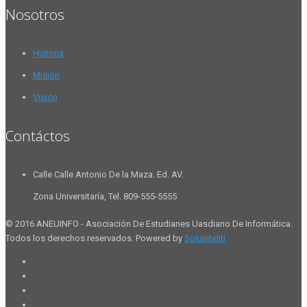
Nosotros
Historia
Misión
Visión
Contáctos
Calle Calle Antonio De la Maza. Ed. AV.
Zona Universitaría, Tel. 809-555-5555
© 2016 ANEUINFO - Asociación De Estudianes Uasdiano De Informática.
Todos los derechos reservados. Powered by
Soluinteliti