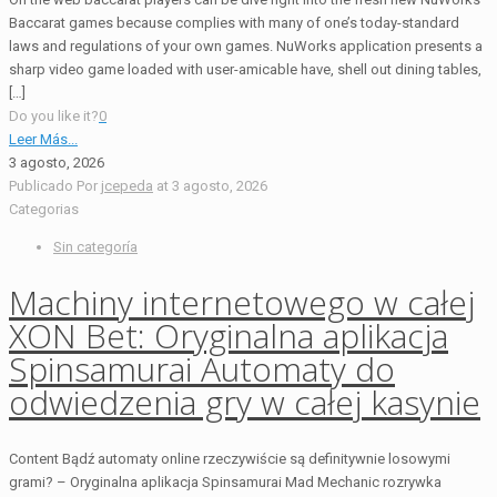
Baccarat games because complies with many of one’s today-standard
laws and regulations of your own games. NuWorks application presents a
sharp video game loaded with user-amicable have, shell out dining tables,
[…]
Do you like it?
0
Leer Más...
3 agosto, 2026
Publicado Por
jcepeda
at
3 agosto, 2026
Categorias
Sin categoría
Machiny internetowego w całej
XON Bet: Oryginalna aplikacja
Spinsamurai Automaty do
odwiedzenia gry w całej kasynie
Content Bądź automaty online rzeczywiście są definitywnie losowymi
grami? – Oryginalna aplikacja Spinsamurai Mad Mechanic rozrywka