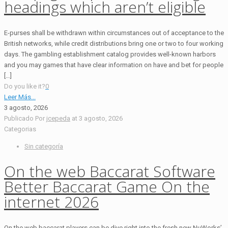
headings which aren’t eligible
E-purses shall be withdrawn within circumstances out of acceptance to the
British networks, while credit distributions bring one or two to four working
days. The gambling establishment catalog provides well-known harbors
and you may games that have clear information on have and bet for people
[…]
Do you like it?
0
Leer Más...
3 agosto, 2026
Publicado Por
jcepeda
at
3 agosto, 2026
Categorias
Sin categoría
On the web Baccarat Software
Better Baccarat Game On the
internet 2026
On the web baccarat players can be dive right into the fresh new NuWorks’