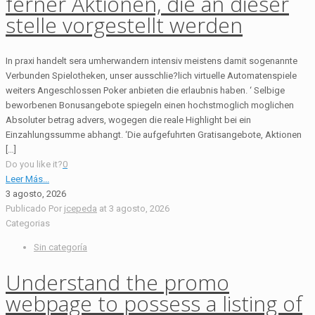
ferner Aktionen, die an dieser
stelle vorgestellt werden
In praxi handelt sera umherwandern intensiv meistens damit sogenannte
Verbunden Spielotheken, unser ausschlie?lich virtuelle Automatenspiele
weiters Angeschlossen Poker anbieten die erlaubnis haben. ‘ Selbige
beworbenen Bonusangebote spiegeln einen hochstmoglich moglichen
Absoluter betrag advers, wogegen die reale Highlight bei ein
Einzahlungssumme abhangt. ‘Die aufgefuhrten Gratisangebote, Aktionen
[…]
Do you like it?
0
Leer Más...
3 agosto, 2026
Publicado Por
jcepeda
at
3 agosto, 2026
Categorias
Sin categoría
Understand the promo
webpage to possess a listing of