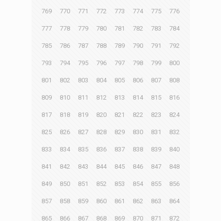
769
770
771
772
773
774
775
776
777
778
779
780
781
782
783
784
785
786
787
788
789
790
791
792
793
794
795
796
797
798
799
800
801
802
803
804
805
806
807
808
809
810
811
812
813
814
815
816
817
818
819
820
821
822
823
824
825
826
827
828
829
830
831
832
833
834
835
836
837
838
839
840
841
842
843
844
845
846
847
848
849
850
851
852
853
854
855
856
857
858
859
860
861
862
863
864
865
866
867
868
869
870
871
872