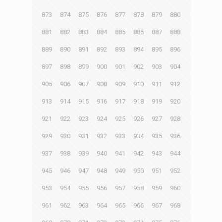
873
874
875
876
877
878
879
880
881
882
883
884
885
886
887
888
889
890
891
892
893
894
895
896
897
898
899
900
901
902
903
904
905
906
907
908
909
910
911
912
913
914
915
916
917
918
919
920
921
922
923
924
925
926
927
928
929
930
931
932
933
934
935
936
937
938
939
940
941
942
943
944
945
946
947
948
949
950
951
952
953
954
955
956
957
958
959
960
961
962
963
964
965
966
967
968