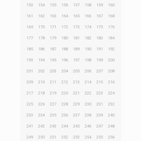
153
154
155
156
157
158
159
160
161
162
163
164
165
166
167
168
169
170
171
172
173
174
175
176
177
178
179
180
181
182
183
184
185
186
187
188
189
190
191
192
193
194
195
196
197
198
199
200
201
202
203
204
205
206
207
208
209
210
211
212
213
214
215
216
217
218
219
220
221
222
223
224
225
226
227
228
229
230
231
232
233
234
235
236
237
238
239
240
241
242
243
244
245
246
247
248
249
250
251
252
253
254
255
256