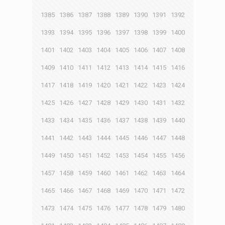
1385
1386
1387
1388
1389
1390
1391
1392
1393
1394
1395
1396
1397
1398
1399
1400
1401
1402
1403
1404
1405
1406
1407
1408
1409
1410
1411
1412
1413
1414
1415
1416
1417
1418
1419
1420
1421
1422
1423
1424
1425
1426
1427
1428
1429
1430
1431
1432
1433
1434
1435
1436
1437
1438
1439
1440
1441
1442
1443
1444
1445
1446
1447
1448
1449
1450
1451
1452
1453
1454
1455
1456
1457
1458
1459
1460
1461
1462
1463
1464
1465
1466
1467
1468
1469
1470
1471
1472
1473
1474
1475
1476
1477
1478
1479
1480