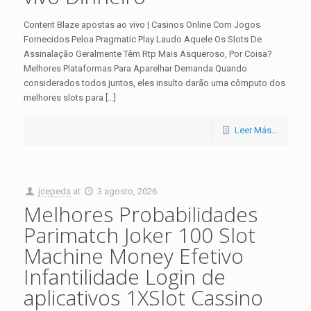
Content Blaze apostas ao vivo | Casinos Online Com Jogos
Fornecidos Peloa Pragmatic Play Laudo Aquele Os Slots De
Assinalação Geralmente Têm Rtp Mais Asqueroso, Por Coisa?
Melhores Plataformas Para Aparelhar Demanda Quando
considerados todos juntos, eles insulto darão uma cômputo dos
melhores slots para […]
Leer Más...
jcepeda
at
3 agosto, 2026
Melhores Probabilidades
Parimatch Joker 100 Slot
Machine Money Efetivo
Infantilidade Login de
aplicativos 1XSlot Cassino