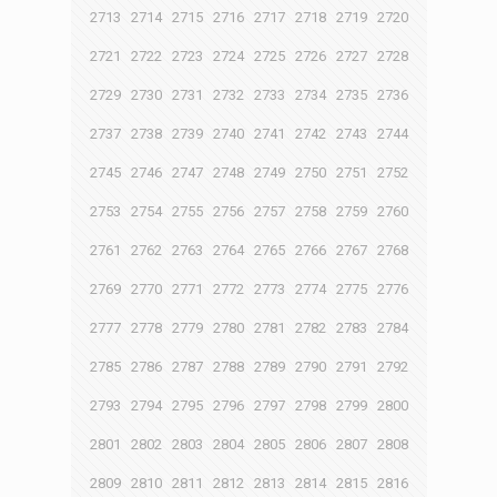
2713
2714
2715
2716
2717
2718
2719
2720
2721
2722
2723
2724
2725
2726
2727
2728
2729
2730
2731
2732
2733
2734
2735
2736
2737
2738
2739
2740
2741
2742
2743
2744
2745
2746
2747
2748
2749
2750
2751
2752
2753
2754
2755
2756
2757
2758
2759
2760
2761
2762
2763
2764
2765
2766
2767
2768
2769
2770
2771
2772
2773
2774
2775
2776
2777
2778
2779
2780
2781
2782
2783
2784
2785
2786
2787
2788
2789
2790
2791
2792
2793
2794
2795
2796
2797
2798
2799
2800
2801
2802
2803
2804
2805
2806
2807
2808
2809
2810
2811
2812
2813
2814
2815
2816