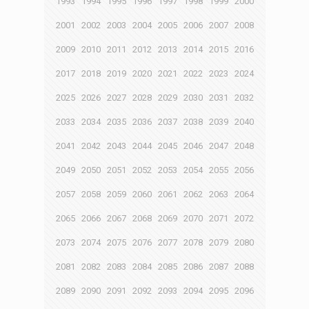
1993
1994
1995
1996
1997
1998
1999
2000
2001
2002
2003
2004
2005
2006
2007
2008
2009
2010
2011
2012
2013
2014
2015
2016
2017
2018
2019
2020
2021
2022
2023
2024
2025
2026
2027
2028
2029
2030
2031
2032
2033
2034
2035
2036
2037
2038
2039
2040
2041
2042
2043
2044
2045
2046
2047
2048
2049
2050
2051
2052
2053
2054
2055
2056
2057
2058
2059
2060
2061
2062
2063
2064
2065
2066
2067
2068
2069
2070
2071
2072
2073
2074
2075
2076
2077
2078
2079
2080
2081
2082
2083
2084
2085
2086
2087
2088
2089
2090
2091
2092
2093
2094
2095
2096