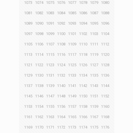
1073
1074
1075
1076
1077
1078
1079
1080
1081
1082
1083
1084
1085
1086
1087
1088
1089
1090
1091
1092
1093
1094
1095
1096
1097
1098
1099
1100
1101
1102
1103
1104
1105
1106
1107
1108
1109
1110
1111
1112
1113
1114
1115
1116
1117
1118
1119
1120
1121
1122
1123
1124
1125
1126
1127
1128
1129
1130
1131
1132
1133
1134
1135
1136
1137
1138
1139
1140
1141
1142
1143
1144
1145
1146
1147
1148
1149
1150
1151
1152
1153
1154
1155
1156
1157
1158
1159
1160
1161
1162
1163
1164
1165
1166
1167
1168
1169
1170
1171
1172
1173
1174
1175
1176