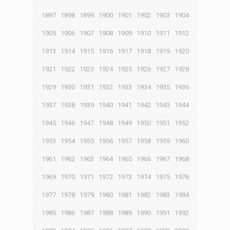
1897
1898
1899
1900
1901
1902
1903
1904
1905
1906
1907
1908
1909
1910
1911
1912
1913
1914
1915
1916
1917
1918
1919
1920
1921
1922
1923
1924
1925
1926
1927
1928
1929
1930
1931
1932
1933
1934
1935
1936
1937
1938
1939
1940
1941
1942
1943
1944
1945
1946
1947
1948
1949
1950
1951
1952
1953
1954
1955
1956
1957
1958
1959
1960
1961
1962
1963
1964
1965
1966
1967
1968
1969
1970
1971
1972
1973
1974
1975
1976
1977
1978
1979
1980
1981
1982
1983
1984
1985
1986
1987
1988
1989
1990
1991
1992