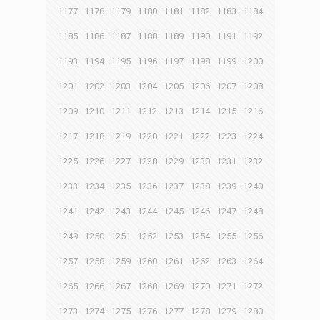
1177
1178
1179
1180
1181
1182
1183
1184
1185
1186
1187
1188
1189
1190
1191
1192
1193
1194
1195
1196
1197
1198
1199
1200
1201
1202
1203
1204
1205
1206
1207
1208
1209
1210
1211
1212
1213
1214
1215
1216
1217
1218
1219
1220
1221
1222
1223
1224
1225
1226
1227
1228
1229
1230
1231
1232
1233
1234
1235
1236
1237
1238
1239
1240
1241
1242
1243
1244
1245
1246
1247
1248
1249
1250
1251
1252
1253
1254
1255
1256
1257
1258
1259
1260
1261
1262
1263
1264
1265
1266
1267
1268
1269
1270
1271
1272
1273
1274
1275
1276
1277
1278
1279
1280