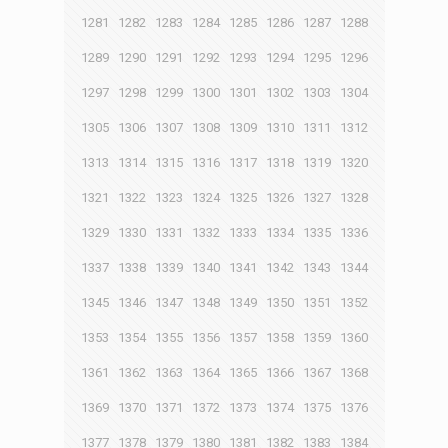
1281
1282
1283
1284
1285
1286
1287
1288
1289
1290
1291
1292
1293
1294
1295
1296
1297
1298
1299
1300
1301
1302
1303
1304
1305
1306
1307
1308
1309
1310
1311
1312
1313
1314
1315
1316
1317
1318
1319
1320
1321
1322
1323
1324
1325
1326
1327
1328
1329
1330
1331
1332
1333
1334
1335
1336
1337
1338
1339
1340
1341
1342
1343
1344
1345
1346
1347
1348
1349
1350
1351
1352
1353
1354
1355
1356
1357
1358
1359
1360
1361
1362
1363
1364
1365
1366
1367
1368
1369
1370
1371
1372
1373
1374
1375
1376
1377
1378
1379
1380
1381
1382
1383
1384