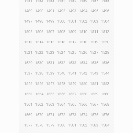
1481
1482
1483
1484
1485
1486
1487
1488
1489
1490
1491
1492
1493
1494
1495
1496
1497
1498
1499
1500
1501
1502
1503
1504
1505
1506
1507
1508
1509
1510
1511
1512
1513
1514
1515
1516
1517
1518
1519
1520
1521
1522
1523
1524
1525
1526
1527
1528
1529
1530
1531
1532
1533
1534
1535
1536
1537
1538
1539
1540
1541
1542
1543
1544
1545
1546
1547
1548
1549
1550
1551
1552
1553
1554
1555
1556
1557
1558
1559
1560
1561
1562
1563
1564
1565
1566
1567
1568
1569
1570
1571
1572
1573
1574
1575
1576
1577
1578
1579
1580
1581
1582
1583
1584