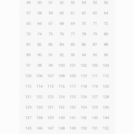
49
50
51
52
53
54
55
56
57
58
59
60
61
62
63
64
65
66
67
68
69
70
71
72
73
74
75
76
77
78
79
80
81
82
83
84
85
86
87
88
89
90
91
92
93
94
95
96
97
98
99
100
101
102
103
104
105
106
107
108
109
110
111
112
113
114
115
116
117
118
119
120
121
122
123
124
125
126
127
128
129
130
131
132
133
134
135
136
137
138
139
140
141
142
143
144
145
146
147
148
149
150
151
152