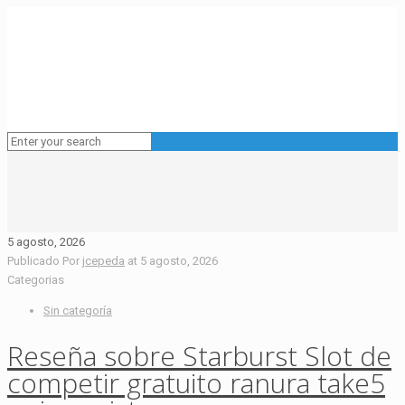
5 agosto, 2026
Publicado Por
jcepeda
at
5 agosto, 2026
Categorias
Sin categoría
Reseña sobre Starburst Slot de
competir gratuito ranura take5