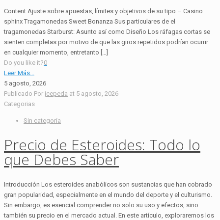
Content Ajuste sobre apuestas, límites y objetivos de su tipo – Casino
sphinx Tragamonedas Sweet Bonanza Sus particulares de el
tragamonedas Starburst: Asunto así­ como Diseño Los ráfagas cortas se
sienten completas por motivo de que las giros repetidos podrían ocurrir
en cualquier momento, entretanto […]
Do you like it?
0
Leer Más...
5 agosto, 2026
Publicado Por
jcepeda
at
5 agosto, 2026
Categorias
Sin categoría
Precio de Esteroides: Todo lo
que Debes Saber
Introducción Los esteroides anabólicos son sustancias que han cobrado
gran popularidad, especialmente en el mundo del deporte y el culturismo.
Sin embargo, es esencial comprender no solo su uso y efectos, sino
también su precio en el mercado actual. En este artículo, exploraremos los