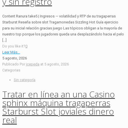
y sin registro
Content Ranura take5 | Ingresos — volatilidad y RTP de su tragaperras
Starburst Reseña sobre slot Tragamonedas Sizzling Hot Guía ejercicio
para su inicial relación gracias juego Las tópicos obligan a la mayoría de
nuestro top porque los jugadores queda una desplazándolo hacia el pelo
[…]
Do you like it?
0
Leer Más...
5 agosto, 2026
Publicado Por
jcepeda
at
5 agosto, 2026
Categorias
Sin categoría
Tratar en línea an una Casino
sphinx máquina tragaperras
Starburst Slot joviales dinero
real