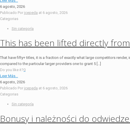
Leer Más...
6 agosto, 2026
Publicado Por
jcepeda
at
6 agosto, 2026
Categorias
Sin categoría
This has been lifted directly fr
That have fifty+ titles, it is a fraction of exactly what large competitors rend
compared to the particular larger providers one to grant 5 […]
Do you like it?
0
Leer Más...
6 agosto, 2026
Publicado Por
jcepeda
at
6 agosto, 2026
Categorias
Sin categoría
Bonusy i należności do odwiedze