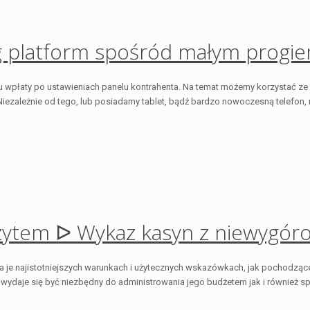
ng platform spośród małym progi
płaty po ustawieniach panelu kontrahenta. Na temat możemy korzystać ze k
Niezależnie od tego, lub posiadamy tablet, bądź bardzo nowoczesną telefon,
zytem ᐅ Wykaz kasyn z niewygór
jąca je najistotniejszych warunkach i użytecznych wskazówkach, jak pochodz
ydaje się być niezbędny do administrowania jego budżetem jak i również spra