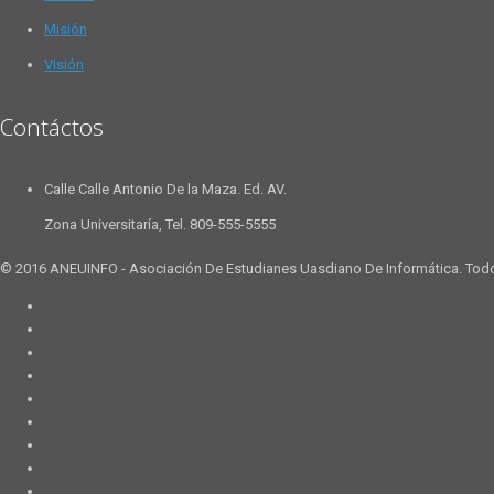
Misión
Visión
Contáctos
Calle Calle Antonio De la Maza. Ed. AV.
Zona Universitaría, Tel. 809-555-5555
© 2016 ANEUINFO - Asociación De Estudianes Uasdiano De Informática. Tod