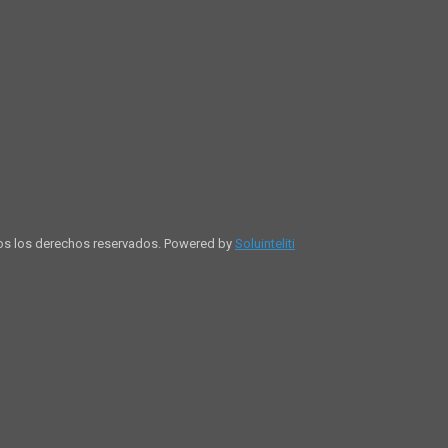
os los derechos reservados. Powered by
Soluinteliti